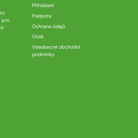
Přihlášení
ro
Podpora
 pro
Ochrana údajů
ti
Otisk
Všeobecné obchodní
podmínky