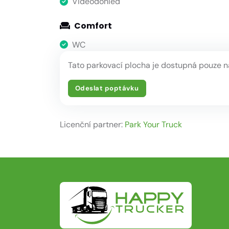
Videodohled
Comfort
WC
Tato parkovací plocha je dostupná pouze n
Odeslat poptávku
Licenční partner:
Park Your Truck