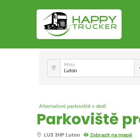
Místo
Alternativní parkoviště v okolí
Parkoviště p
LU3 3HP Luton
Zobrazit na mapě