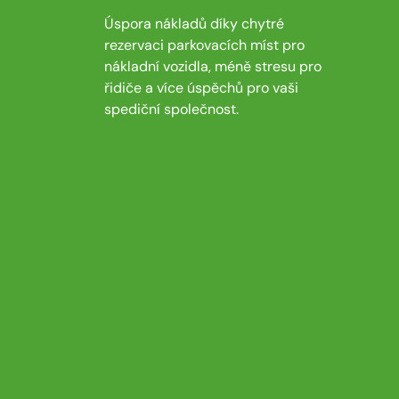
Úspora nákladů díky chytré
rezervaci parkovacích míst pro
nákladní vozidla, méně stresu pro
řidiče a více úspěchů pro vaši
spediční společnost.