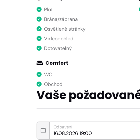
Plot
Brána/zábrana
Osvětlené stránky
Videodohled
Dotovatelný
Comfort
WC
Obchod
Vaše požadované
Odbavení