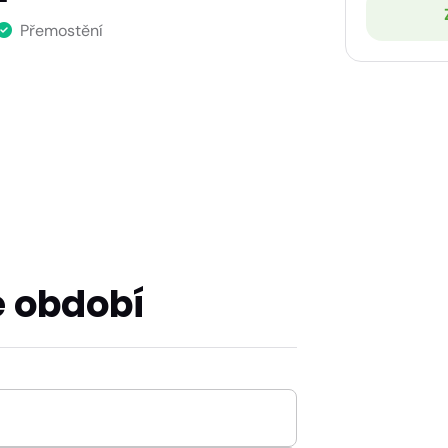
Přemostění
 období