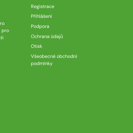
Registrace
Přihlášení
ro
Podpora
 pro
Ochrana údajů
ti
Otisk
Všeobecné obchodní
podmínky