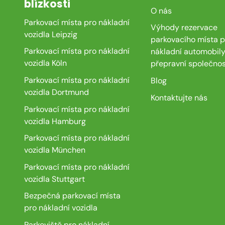
blízkosti
O nás
Parkovací místa pro nákladní
Výhody rezervace
vozidla Leipzig
parkovacího místa p
Parkovací místa pro nákladní
nákladní automobily
vozidla Köln
přepravní společnos
Parkovací místa pro nákladní
Blog
vozidla Dortmund
Kontaktujte nás
Parkovací místa pro nákladní
vozidla Hamburg
Parkovací místa pro nákladní
vozidla München
Parkovací místa pro nákladní
vozidla Stuttgart
Bezpečná parkovací místa
pro nákladní vozidla
Parkoviště pro nákladní