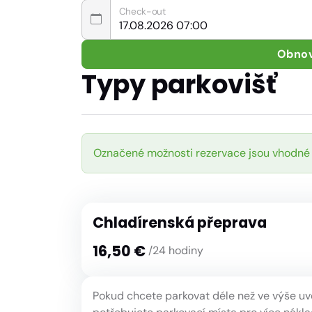
Check-out
Obnov
Typy parkovišť
Označené možnosti rezervace jsou vhodné
Chladírenská přeprava
16,50 €
/24 hodiny
Pokud chcete parkovat déle než ve výše u