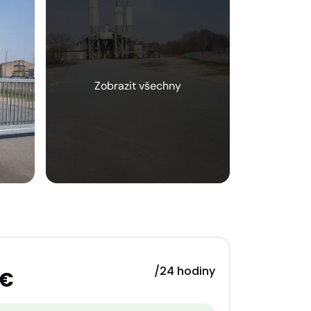
/24 hodiny
 €