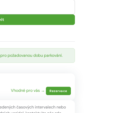
it
 pro požadovanou dobu parkování.
Vhodné pro vás →
Rezervace
vedených časových intervalech nebo