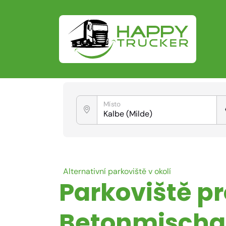
Místo
Alternativní parkoviště v okolí
Parkoviště p
Betonmischan