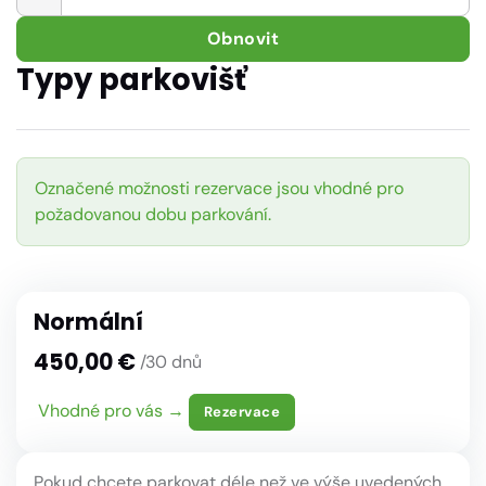
Obnovit
Typy parkovišť
Označené možnosti rezervace jsou vhodné pro
požadovanou dobu parkování.
Normální
450,00 €
/30 dnů
Vhodné pro vás →
Rezervace
Pokud chcete parkovat déle než ve výše uvedených