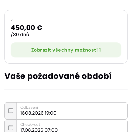
z
450,00 €
/30 dnů
Zobrazit všechny možnosti 1
Vaše požadované období
Odbavení
Check-out