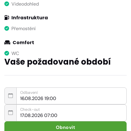
Videodohled
Infrastruktura
Přemostění
Comfort
WC
Vaše požadované období
Odbavení
Check-out
Obnovit