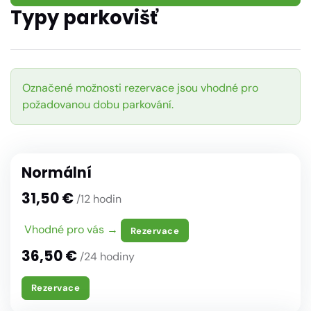
Typy parkovišť
Označené možnosti rezervace jsou vhodné pro
požadovanou dobu parkování.
Normální
31,50 €
/12 hodin
Vhodné pro vás →
Rezervace
36,50 €
/24 hodiny
Rezervace