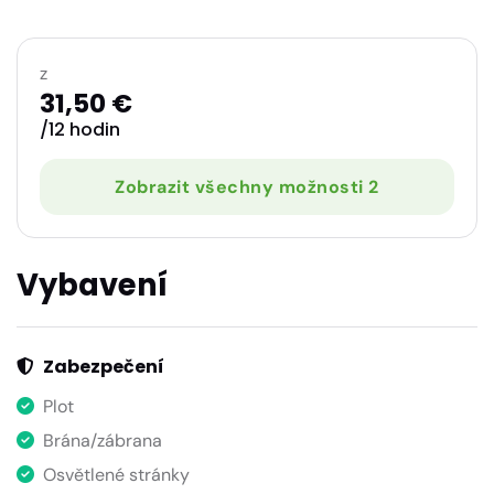
z
31,50 €
/12 hodin
Zobrazit všechny možnosti 2
Vybavení
Zabezpečení
Plot
Brána/zábrana
Osvětlené stránky