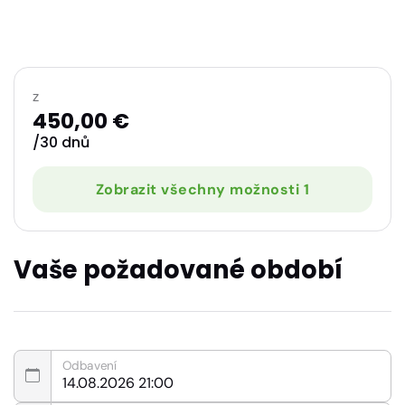
z
450,00 €
/30 dnů
Zobrazit všechny možnosti 1
Vaše požadované období
Odbavení