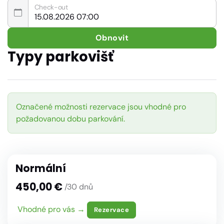
Check-out
Obnovit
Typy parkovišť
Označené možnosti rezervace jsou vhodné pro
požadovanou dobu parkování.
Normální
450,00 €
/30 dnů
Vhodné pro vás →
Rezervace