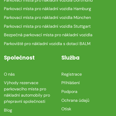
Parkovací místa pro nákladní vozidla Dortmund
Parkovací místa pro nákladní vozidla Hamburg
Parkovací místa pro nákladní vozidla München
Parkovací místa pro nákladní vozidla Stuttgart
Bezpečná parkovací místa pro nákladní vozidla
Parkoviště pro nákladní vozidla s dotací BALM
Společnost
Služba
O nás
Registrace
Výhody rezervace
Přihlášení
parkovacího místa pro
Podpora
nákladní automobily pro
Ochrana údajů
přepravní společnosti
Otisk
Blog