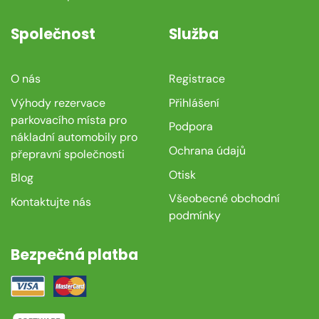
Společnost
Služba
O nás
Registrace
Výhody rezervace
Přihlášení
parkovacího místa pro
Podpora
nákladní automobily pro
Ochrana údajů
přepravní společnosti
Otisk
Blog
Všeobecné obchodní
Kontaktujte nás
podmínky
Bezpečná platba