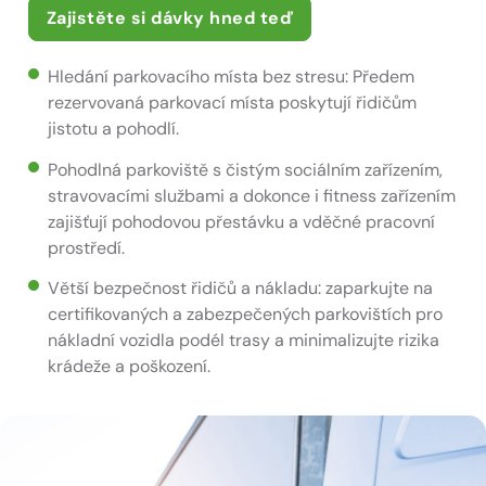
Zajistěte si dávky hned teď
Hledání parkovacího místa bez stresu: Předem
rezervovaná parkovací místa poskytují řidičům
jistotu a pohodlí.
Pohodlná parkoviště s čistým sociálním zařízením,
stravovacími službami a dokonce i fitness zařízením
zajišťují pohodovou přestávku a vděčné pracovní
prostředí.
Větší bezpečnost řidičů a nákladu: zaparkujte na
certifikovaných a zabezpečených parkovištích pro
nákladní vozidla podél trasy a minimalizujte rizika
krádeže a poškození.