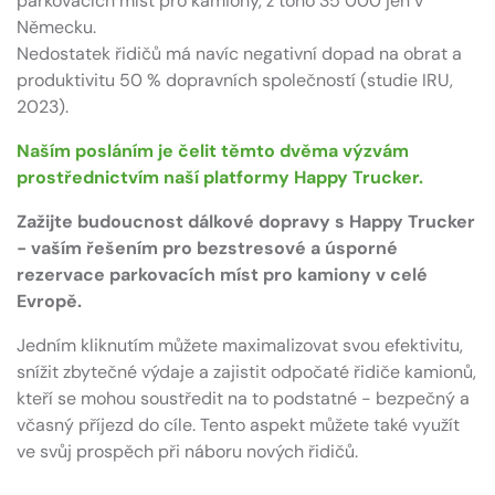
parkovacích míst pro kamiony, z toho 35 000 jen v
Německu.
Nedostatek řidičů má navíc negativní dopad na obrat a
produktivitu 50 % dopravních společností (studie IRU,
2023).
Naším posláním je čelit těmto dvěma výzvám
prostřednictvím naší platformy Happy Trucker.
Zažijte budoucnost dálkové dopravy s Happy Trucker
- vaším řešením pro bezstresové a úsporné
rezervace parkovacích míst pro kamiony v celé
Evropě.
Jedním kliknutím můžete maximalizovat svou efektivitu,
snížit zbytečné výdaje a zajistit odpočaté řidiče kamionů,
kteří se mohou soustředit na to podstatné - bezpečný a
včasný příjezd do cíle. Tento aspekt můžete také využít
ve svůj prospěch při náboru nových řidičů.