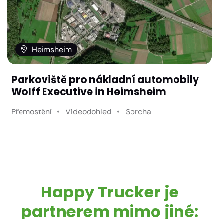
Heimsheim
Parkoviště pro nákladní automobily
Wolff Executive in Heimsheim
Přemostění
Videodohled
Sprcha
Happy Trucker je
partnerem mimo jiné: