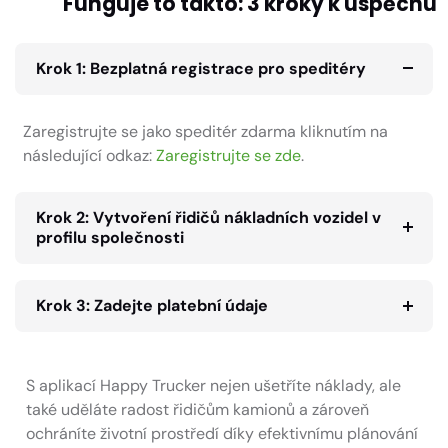
Funguje to takto: 3 kroky k úspěchu
Krok 1: Bezplatná registrace pro speditéry
Zaregistrujte se jako speditér zdarma kliknutím na
následující odkaz:
Zaregistrujte se zde
.
Krok 2: Vytvoření řidičů nákladních vozidel v
profilu společnosti
Krok 3: Zadejte platební údaje
S aplikací Happy Trucker nejen ušetříte náklady, ale
také uděláte radost řidičům kamionů a zároveň
ochráníte životní prostředí díky efektivnímu plánování