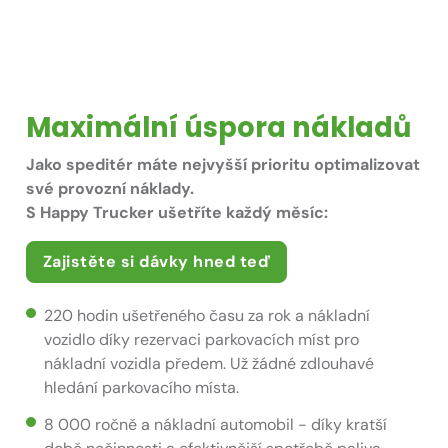
Maximální úspora nákladů
Jako speditér máte nejvyšší prioritu optimalizovat
své provozní náklady.
S
Happy Trucker
ušetříte každý měsíc:
Zajistěte si dávky hned teď
220 hodin ušetřeného času za rok a nákladní
vozidlo díky rezervaci parkovacích míst pro
nákladní vozidla předem. Už žádné zdlouhavé
hledání parkovacího místa.
8 000 ročně a nákladní automobil - díky kratší