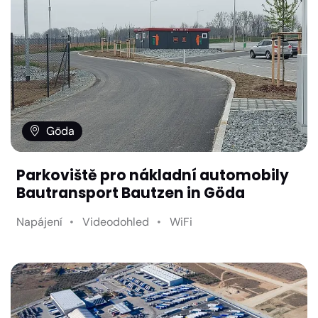
Göda
Parkoviště pro nákladní automobily
Bautransport Bautzen in Göda
Napájení
Videodohled
WiFi