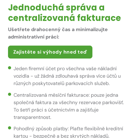
Jednoduchá správa a
centralizovaná fakturace
Ušetřete drahocenný čas a minimalizujte
administrativní práci:
Zajistěte si výhody hned teď
Jeden firemní účet pro všechna vaše nákladní
vozidla - už žádná zdlouhavá správa více účtů u
různých poskytovatelů parkovacích služeb.
Centralizovaná měsíční fakturace: pouze jedna
společná faktura za všechny rezervace parkovišť.
To šetří práci s účetnictvím a zajišťuje
transparentnost.
Pohodlný způsob platby: Plaťte flexibilně kreditní
kartou - bezpečně a bez skrytých nákladů.