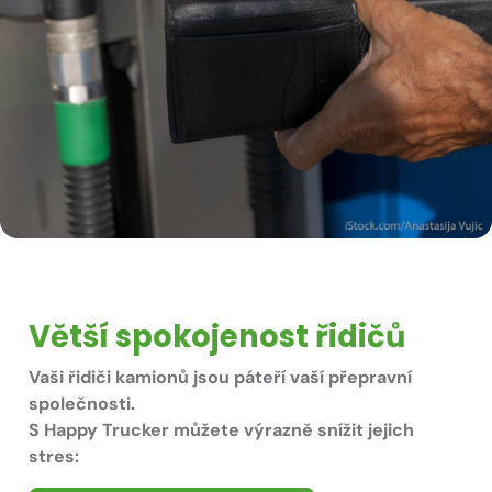
Větší spokojenost řidičů
Vaši řidiči kamionů jsou páteří vaší přepravní
společnosti.
S
Happy Trucker
můžete výrazně snížit jejich
stres: