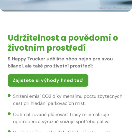
Udržitelnost a povědomí o
životním prostředí
S
Happy Trucker
uděláte něco nejen pro svou
bilanci, ale také pro životní prostředí:
Zajistěte si výhody hned teď
Snížení emisí CO2 díky menšímu počtu zbytečných
cest při hledání parkovacích míst.
Optimalizované plánování trasy minimalizuje
opotřebení a výrazně snižuje spotřebu paliva.