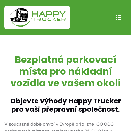
Bezplatná parkovací
místa pro nákladní
vozidla ve vašem okolí
Objevte výhody
Happy Trucker
pro vaši přepravní společnost.
V současné době chybí v Evropě přibližně 100 000