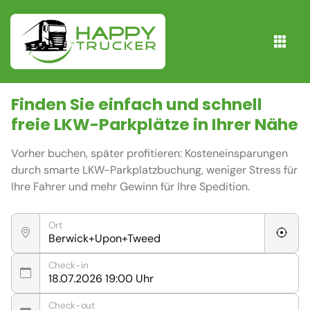
Finden Sie einfach und schnell
freie
LKW-Parkplätze
in Ihrer Nähe
Vorher buchen, später profitieren: Kosteneinsparungen
durch smarte LKW-Parkplatzbuchung, weniger Stress für
Ihre Fahrer und mehr Gewinn für Ihre Spedition.
Ort
Check-in
Check-out