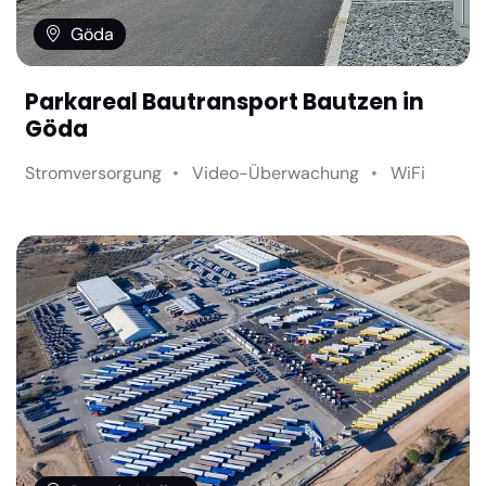
Göda
Parkareal Bautransport Bautzen in
Göda
Stromversorgung
Video-Überwachung
WiFi