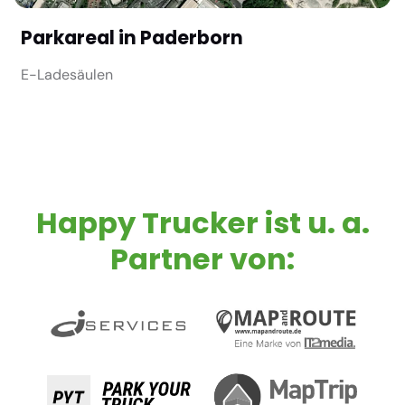
Parkareal in Paderborn
E-Ladesäulen
Happy Trucker ist u. a.
Partner von: