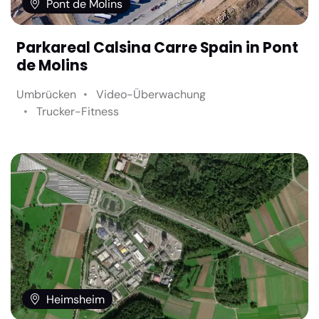
Pont de Molins
Parkareal Calsina Carre Spain in Pont
de Molins
Umbrücken
Video-Überwachung
Trucker-Fitness
Heimsheim