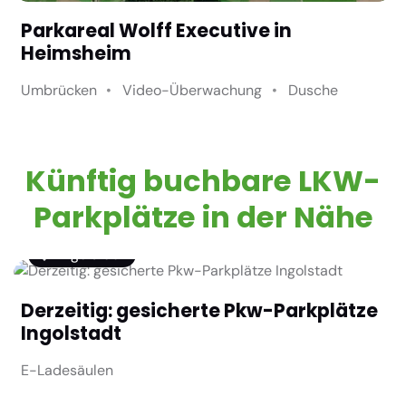
Parkareal Wolff Executive in
Heimsheim
Umbrücken
Video-Überwachung
Dusche
Künftig buchbare LKW-
Parkplätze in der Nähe
Ingolstadt
Derzeitig: gesicherte Pkw-Parkplätze
Ingolstadt
E-Ladesäulen