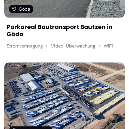
Göda
Parkareal Bautransport Bautzen in
Göda
Stromversorgung
Video-Überwachung
WiFi