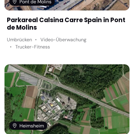
Pont de Molins
Parkareal Calsina Carre Spain in Pont
de Molins
Umbrücken
Video-Überwachung
Trucker-Fitness
Heimsheim