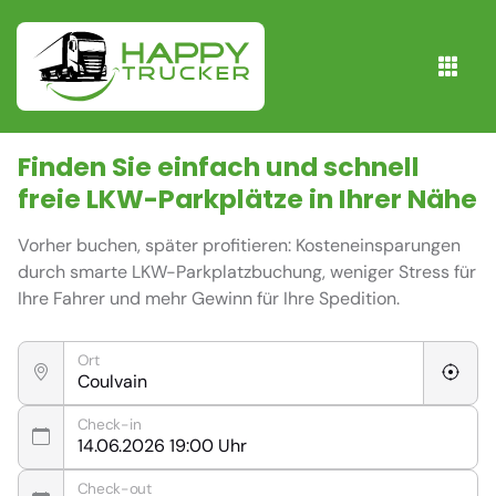
Finden Sie einfach und schnell
freie
LKW-Parkplätze
in Ihrer Nähe
Vorher buchen, später profitieren: Kosteneinsparungen
durch smarte LKW-Parkplatzbuchung, weniger Stress für
Ihre Fahrer und mehr Gewinn für Ihre Spedition.
Ort
Check-in
Check-out