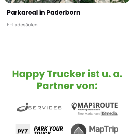
Parkareal in Paderborn
E-Ladesäulen
Happy Trucker ist u. a.
Partner von: