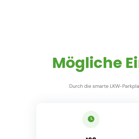
Mögliche E
Durch die smarte LKW-Parkplat