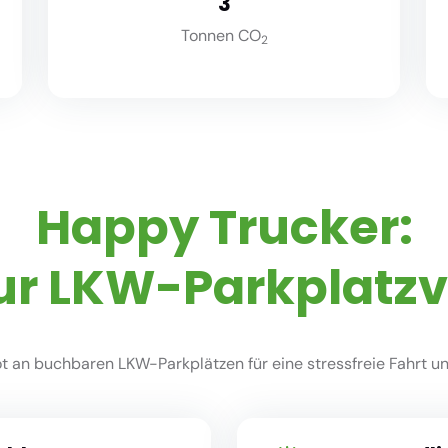
3
Tonnen CO
2
Happy Trucker:
ur LKW-Parkplatz
 an buchbaren LKW-Parkplätzen für eine stressfreie Fahrt und 