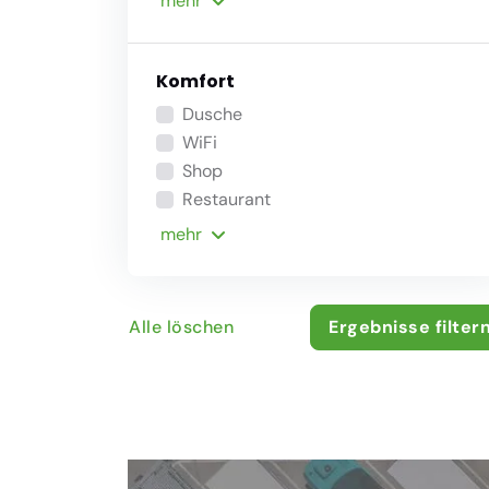
mehr
Komfort
Dusche
WiFi
Shop
Restaurant
mehr
Alle löschen
Ergebnisse filter