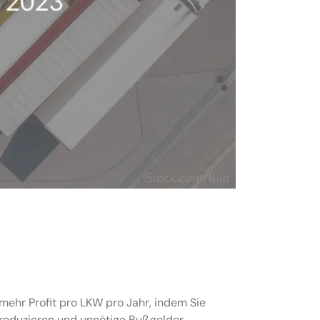
mehr Profit pro LKW pro Jahr, indem Sie
 reduzieren und unnötige Bußgelder