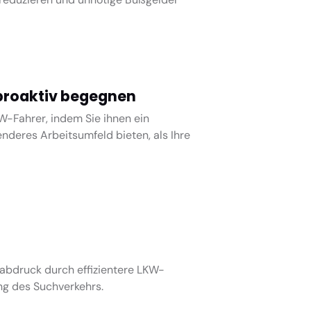
roaktiv begegnen
W-Fahrer, indem Sie ihnen ein
nderes Arbeitsumfeld bieten, als Ihre
abdruck durch effizientere LKW-
ng des Suchverkehrs.