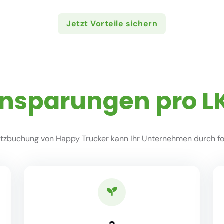
Jetzt Vorteile sichern
insparungen pro L
zbuchung von Happy Trucker kann Ihr Unternehmen durch fol