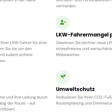
vermeiden.
LKW-Fahrermangel p
 Ihrer LKW-Fahrer für eine
Gewinnen Sie leichter neue LK
em Sie sie um den
stressfreieres und wertschätze
und zudem sichere
Mitbewerber.
en.
Umweltschutz
rer und Ihre Ladung durch
Reduzieren Sie Ihren CO2-Fuß
ang der Route - auf
Routenplanung und Eliminieru
ifiziert.