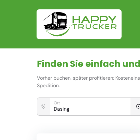
Finden Sie einfach und
Vorher buchen, später profitieren: Kostenei
Spedition.
Ort