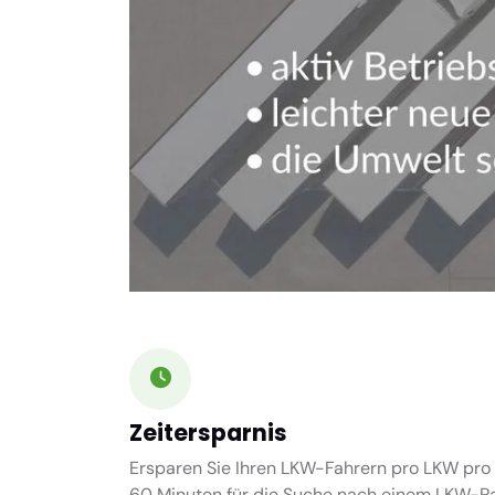
Zeitersparnis
Ersparen Sie Ihren LKW-Fahrern pro LKW pro 
60 Minuten
für die Suche nach einem LKW-Par