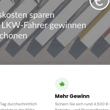
Mehr Gewinn
Tag durchschnittlich
Sichern Sie sich rund 4.500 € 
kplatz in der Nähe.
Betriebs- und Personalkosten