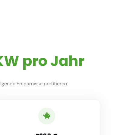
KW pro Jahr
gende Ersparnisse profitieren: