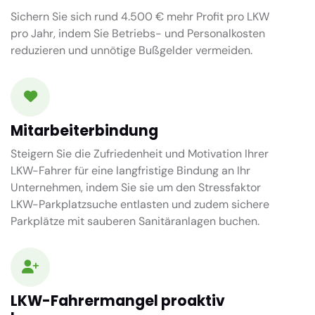
Sichern Sie sich rund 4.500 € mehr Profit pro LKW
pro Jahr, indem Sie Betriebs- und Personalkosten
reduzieren und unnötige Bußgelder vermeiden.
Mitarbeiterbindung
Steigern Sie die Zufriedenheit und Motivation Ihrer
LKW-Fahrer für eine langfristige Bindung an Ihr
Unternehmen, indem Sie sie um den Stressfaktor
LKW-Parkplatzsuche entlasten und zudem sichere
Parkplätze mit sauberen Sanitäranlagen buchen.
LKW-Fahrermangel proaktiv