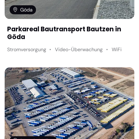
Göda
Parkareal Bautransport Bautzen in
Göda
Stromversorgung
Video-Überwachung
WiFi