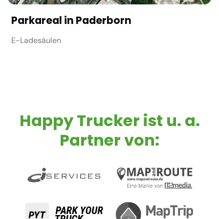
Parkareal in Paderborn
E-Ladesäulen
Happy Trucker ist u. a.
Partner von: