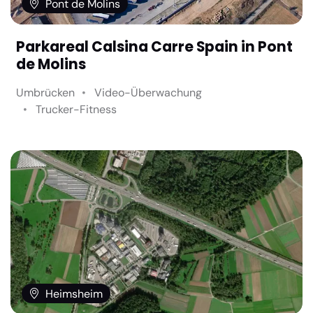
Pont de Molins
Parkareal Calsina Carre Spain in Pont
de Molins
Umbrücken
Video-Überwachung
Trucker-Fitness
Heimsheim