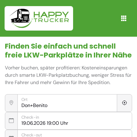
Finden Sie einfach und schnell
freie
LKW-Parkplätze
in Ihrer Nähe
Vorher buchen, später profitieren: Kosteneinsparungen
durch smarte LKW-Parkplatzbuchung, weniger Stress für
Ihre Fahrer und mehr Gewinn für Ihre Spedition.
Ort
Check-in
Check-out