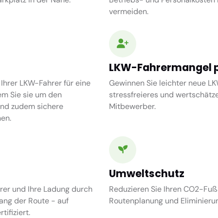
vermeiden.
LKW-Fahrermangel p
 Ihrer LKW-Fahrer für eine
Gewinnen Sie leichter neue LK
em Sie sie um den
stressfreieres und wertschätze
und zudem sichere
Mitbewerber.
en.
Umweltschutz
rer und Ihre Ladung durch
Reduzieren Sie Ihren CO2-Fuß
ang der Route - auf
Routenplanung und Eliminieru
ifiziert.