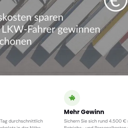
Mehr Gewinn
Tag durchschnittlich
Sichern Sie sich rund 4.500 € 
kplatz in der Nähe.
Betriebs- und Personalkosten