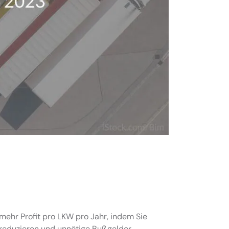
mehr Profit pro LKW pro Jahr, indem Sie
 reduzieren und unnötige Bußgelder