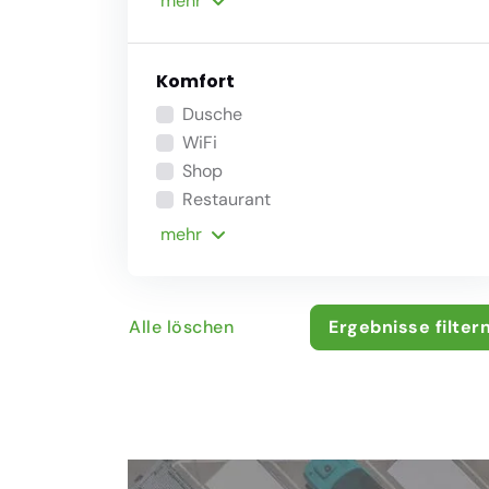
mehr
Komfort
Dusche
WiFi
Shop
Restaurant
mehr
Alle löschen
Ergebnisse filter