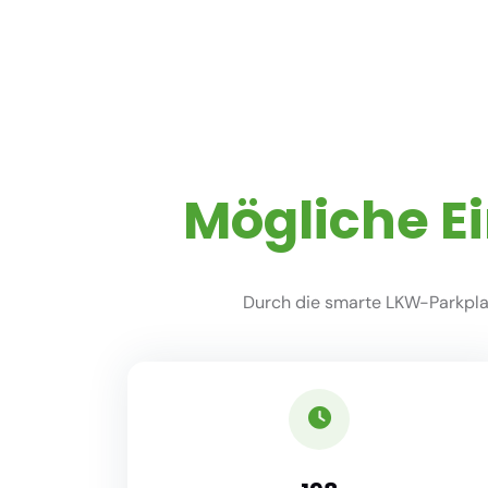
Mögliche E
Durch die smarte LKW-Parkplat