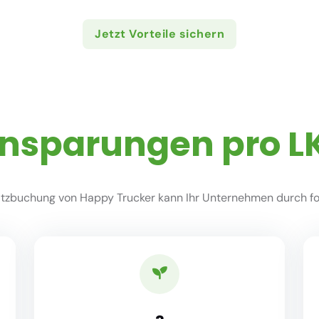
Jetzt Vorteile sichern
insparungen pro L
zbuchung von Happy Trucker kann Ihr Unternehmen durch fol