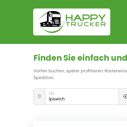
Finden Sie einfach und
Vorher buchen, später profitieren: Kostenei
Spedition.
Ort