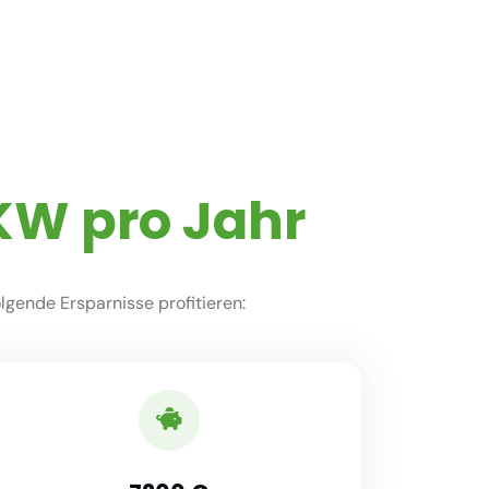
KW pro Jahr
gende Ersparnisse profitieren: