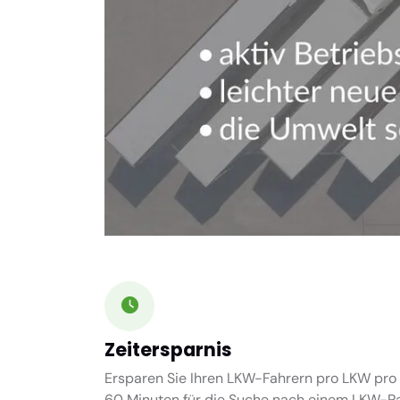
Zeitersparnis
Ersparen Sie Ihren LKW-Fahrern pro LKW pro 
60 Minuten
für die Suche nach einem LKW-Par