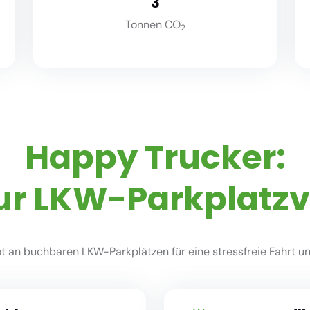
3
Tonnen CO
2
Happy Trucker:
ur LKW-Parkplatz
 an buchbaren LKW-Parkplätzen für eine stressfreie Fahrt und 