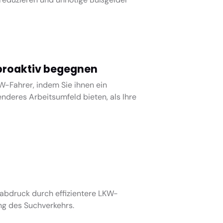
roaktiv begegnen
W-Fahrer, indem Sie ihnen ein
nderes Arbeitsumfeld bieten, als Ihre
abdruck durch effizientere LKW-
ng des Suchverkehrs.