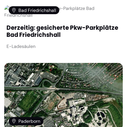
Bad Friedrichshall
Derzeitig: gesicherte Pkw-Parkplätze
Bad Friedrichshall
E-Ladesäulen
Paderborn