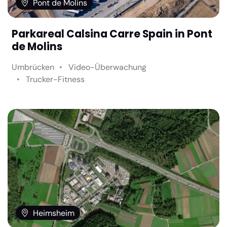
Pont de Molins
Parkareal Calsina Carre Spain in Pont
de Molins
Umbrücken
Video-Überwachung
Trucker-Fitness
Heimsheim