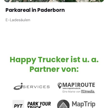
Parkareal in Paderborn
E-Ladesäulen
Happy Trucker ist u. a.
Partner von: