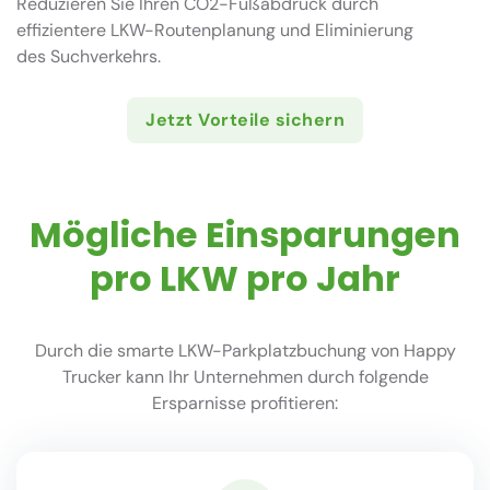
Reduzieren Sie Ihren CO2-Fußabdruck durch
effizientere LKW-Routenplanung und Eliminierung
des Suchverkehrs.
Jetzt Vorteile sichern
Mögliche Einsparungen
pro LKW pro Jahr
Durch die smarte LKW-Parkplatzbuchung von Happy
Trucker kann Ihr Unternehmen durch folgende
Ersparnisse profitieren: