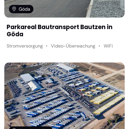
Göda
Parkareal Bautransport Bautzen in
Göda
Stromversorgung
Video-Überwachung
WiFi