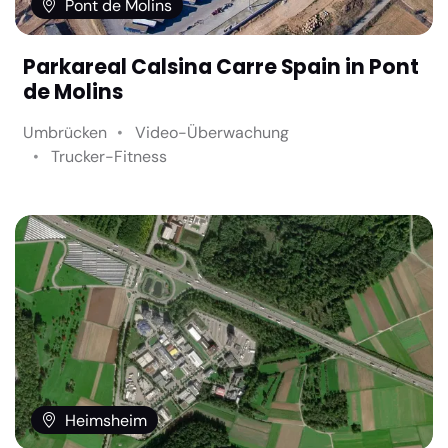
Pont de Molins
Parkareal Calsina Carre Spain in Pont
de Molins
Umbrücken
Video-Überwachung
Trucker-Fitness
Heimsheim