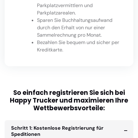
Parkplatzvermittlern und
Parkplatzarealen.
Sparen Sie Buchhaltungsaufwand
durch den Erhalt von nur einer
Sammelrechnung pro Monat.
Bezahlen Sie bequem und sicher per
Kreditkarte.
So einfach registrieren Sie sich bei
Happy Trucker und maximieren Ihre
Wettbewerbsvorteile:
Schritt 1: Kostenlose Registrierung für
Speditionen