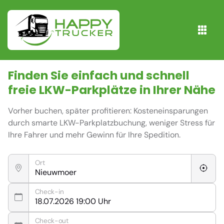
Finden Sie einfach und schnell
freie
LKW-Parkplätze
in Ihrer Nähe
Vorher buchen, später profitieren: Kosteneinsparungen
durch smarte LKW-Parkplatzbuchung, weniger Stress für
Ihre Fahrer und mehr Gewinn für Ihre Spedition.
Ort
Check-in
Check-out