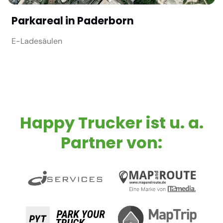
Parkareal in Paderborn
E-Ladesäulen
Happy Trucker ist u. a.
Partner von: