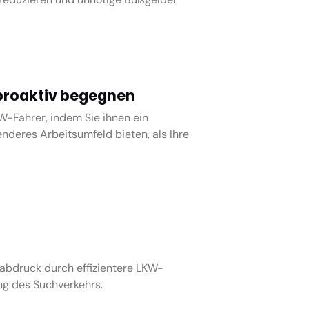
roaktiv begegnen
W-Fahrer, indem Sie ihnen ein
nderes Arbeitsumfeld bieten, als Ihre
abdruck durch effizientere LKW-
ng des Suchverkehrs.