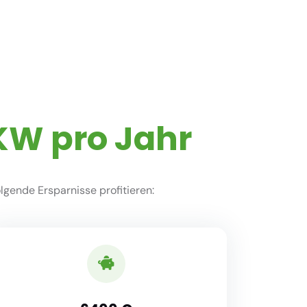
KW pro Jahr
gende Ersparnisse profitieren: