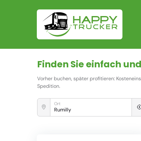
Finden Sie einfach und
Vorher buchen, später profitieren: Kostenei
Spedition.
Ort