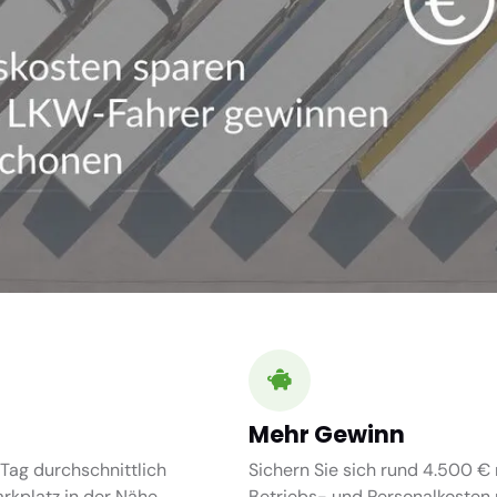
Mehr Gewinn
Tag durchschnittlich
Sichern Sie sich rund 4.500 € 
kplatz in der Nähe.
Betriebs- und Personalkosten