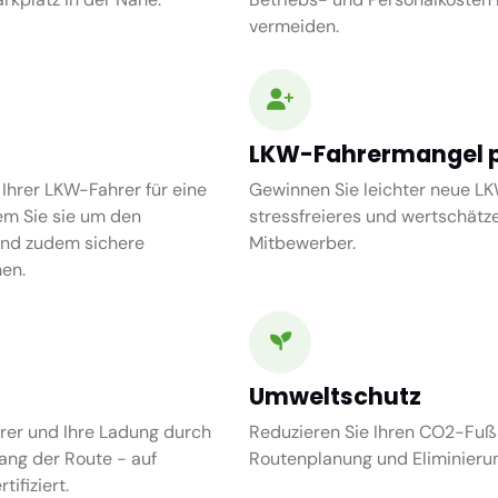
vermeiden.
LKW-Fahrermangel p
 Ihrer LKW-Fahrer für eine
Gewinnen Sie leichter neue LK
em Sie sie um den
stressfreieres und wertschätze
und zudem sichere
Mitbewerber.
en.
Umweltschutz
rer und Ihre Ladung durch
Reduzieren Sie Ihren CO2-Fuß
ang der Route - auf
Routenplanung und Eliminieru
ifiziert.