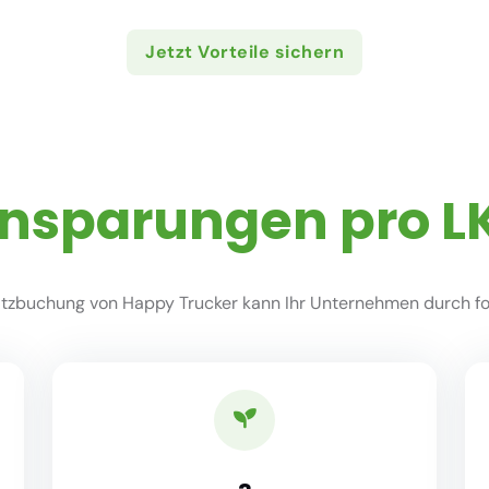
Jetzt Vorteile sichern
insparungen pro L
zbuchung von Happy Trucker kann Ihr Unternehmen durch fol