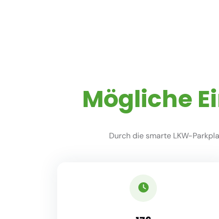
Mögliche E
Durch die smarte LKW-Parkplat