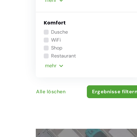
mehr
Komfort
Dusche
WiFi
Shop
Restaurant
mehr
Alle löschen
Ergebnisse filter