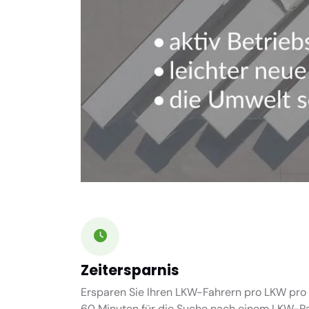
Zeitersparnis
Ersparen Sie Ihren LKW-Fahrern pro LKW pro 
60 Minuten
für die Suche nach einem LKW-Par