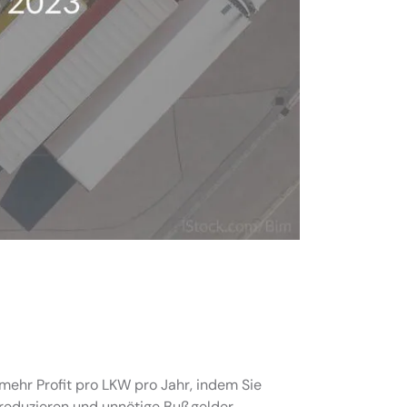
mehr Profit pro LKW pro Jahr, indem Sie
 reduzieren und unnötige Bußgelder