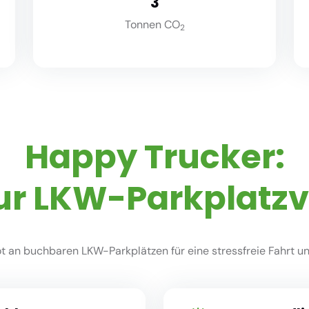
3
Tonnen CO
2
Happy Trucker:
ur LKW-Parkplatz
 an buchbaren LKW-Parkplätzen für eine stressfreie Fahrt und 