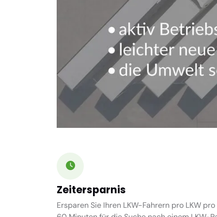
Zeitersparnis
Ersparen Sie Ihren LKW-Fahrern pro LKW pro 
60 Minuten
für die Suche nach einem LKW-Par