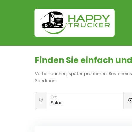
Finden Sie einfach und
Vorher buchen, später profitieren: Kostenei
Spedition.
Ort