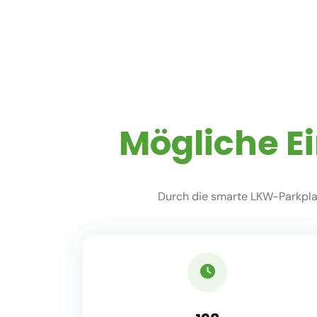
Mögliche E
Durch die smarte LKW-Parkplat