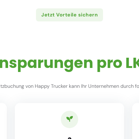
Jetzt Vorteile sichern
insparungen pro L
zbuchung von Happy Trucker kann Ihr Unternehmen durch fol