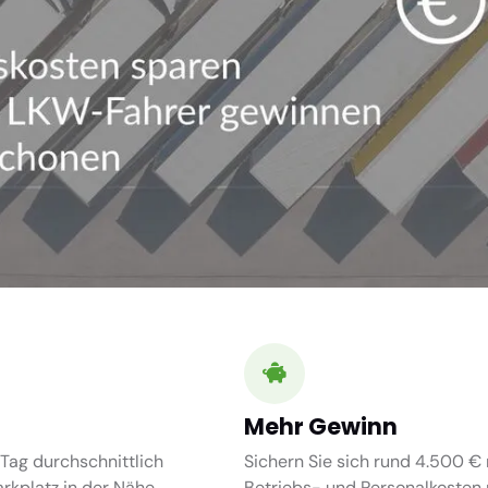
Mehr Gewinn
Tag durchschnittlich
Sichern Sie sich rund 4.500 € 
kplatz in der Nähe.
Betriebs- und Personalkosten