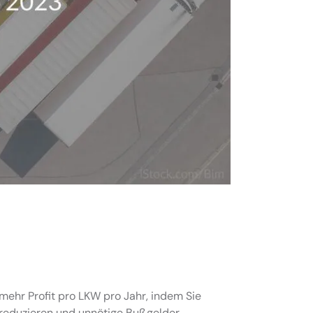
mehr Profit pro LKW pro Jahr, indem Sie
 reduzieren und unnötige Bußgelder