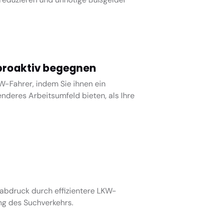
roaktiv begegnen
W-Fahrer, indem Sie ihnen ein
nderes Arbeitsumfeld bieten, als Ihre
abdruck durch effizientere LKW-
ng des Suchverkehrs.