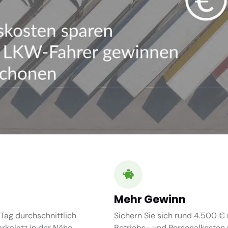
Mehr Gewinn
Tag durchschnittlich
Sichern Sie sich rund 4.500 € 
kplatz in der Nähe.
Betriebs- und Personalkosten