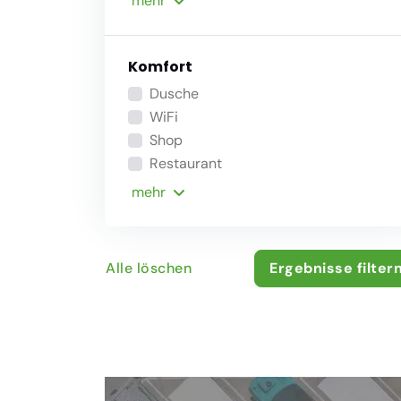
mehr
Komfort
Dusche
WiFi
Shop
Restaurant
mehr
Alle löschen
Ergebnisse filter