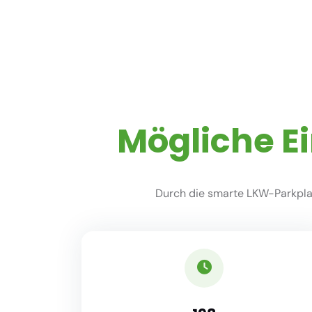
Mögliche E
Durch die smarte LKW-Parkplat