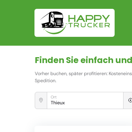
Finden Sie einfach und
Vorher buchen, später profitieren: Kostenei
Spedition.
Ort