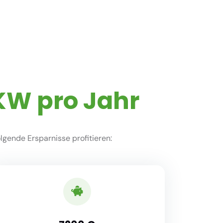
KW pro Jahr
gende Ersparnisse profitieren: