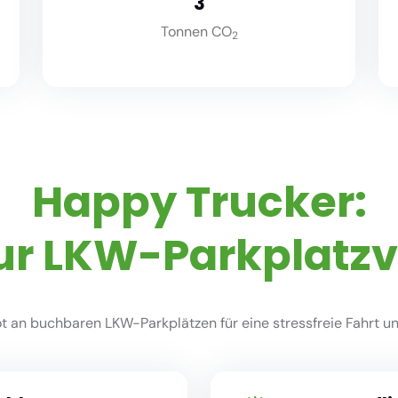
3
Tonnen CO
2
Happy Trucker:
ur LKW-Parkplatz
 an buchbaren LKW-Parkplätzen für eine stressfreie Fahrt und 