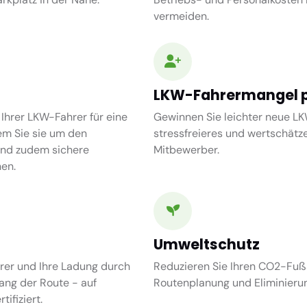
vermeiden.
LKW-Fahrermangel p
 Ihrer LKW-Fahrer für eine
Gewinnen Sie leichter neue LK
em Sie sie um den
stressfreieres und wertschätze
und zudem sichere
Mitbewerber.
en.
Umweltschutz
rer und Ihre Ladung durch
Reduzieren Sie Ihren CO2-Fuß
ang der Route - auf
Routenplanung und Eliminieru
ifiziert.