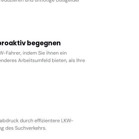
roaktiv begegnen
W-Fahrer, indem Sie ihnen ein
nderes Arbeitsumfeld bieten, als Ihre
abdruck durch effizientere LKW-
ng des Suchverkehrs.