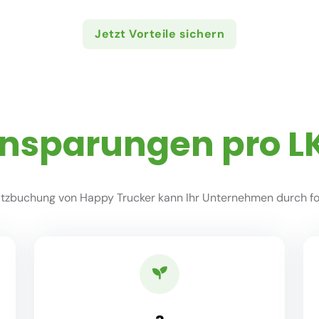
Jetzt Vorteile sichern
insparungen pro L
zbuchung von Happy Trucker kann Ihr Unternehmen durch fol