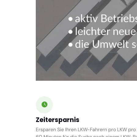
Zeitersparnis
Ersparen Sie Ihren LKW-Fahrern pro LKW pro 
60 Minuten
für die Suche nach einem LKW-Par