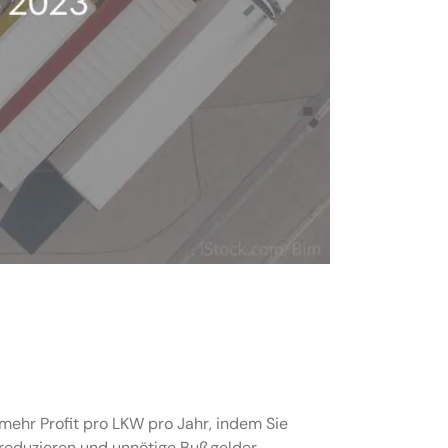
mehr Profit pro LKW pro Jahr, indem Sie
 reduzieren und unnötige Bußgelder