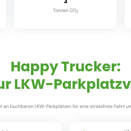
3
Tonnen CO
2
Happy Trucker:
ur LKW-Parkplatz
 an buchbaren LKW-Parkplätzen für eine stressfreie Fahrt und 