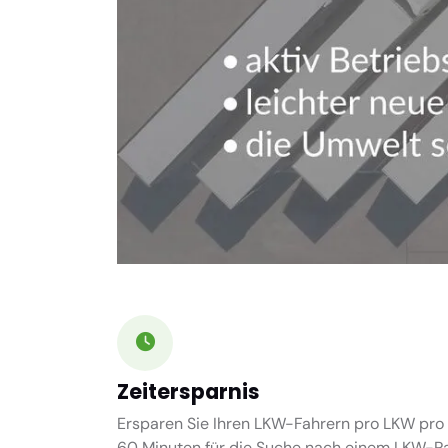
Zeitersparnis
Ersparen Sie Ihren LKW-Fahrern pro LKW pro 
60 Minuten
für die Suche nach einem LKW-Par