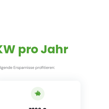
KW pro Jahr
gende Ersparnisse profitieren: