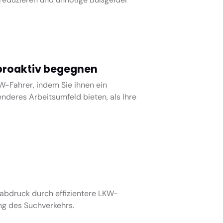
roaktiv begegnen
W-Fahrer, indem Sie ihnen ein
nderes Arbeitsumfeld bieten, als Ihre
abdruck durch effizientere LKW-
ng des Suchverkehrs.