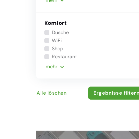
mehr
Komfort
Dusche
WiFi
Shop
Restaurant
mehr
Alle löschen
Ergebnisse filter