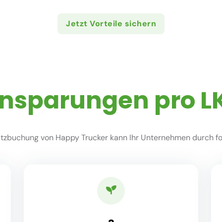
Jetzt Vorteile sichern
insparungen pro L
zbuchung von Happy Trucker kann Ihr Unternehmen durch fol