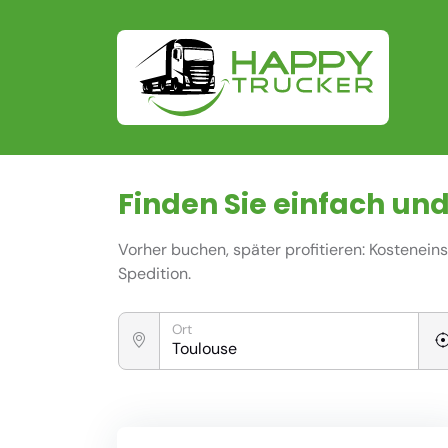
Finden Sie einfach und
Vorher buchen, später profitieren: Kostenei
Spedition.
Ort