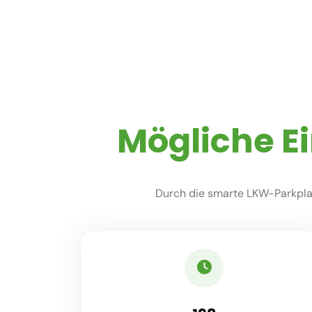
Mögliche E
Durch die smarte LKW-Parkplat