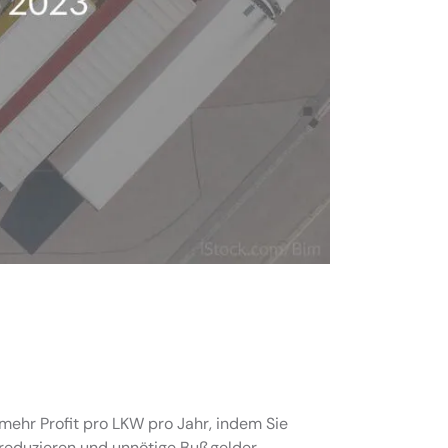
mehr Profit pro LKW pro Jahr, indem Sie
 reduzieren und unnötige Bußgelder