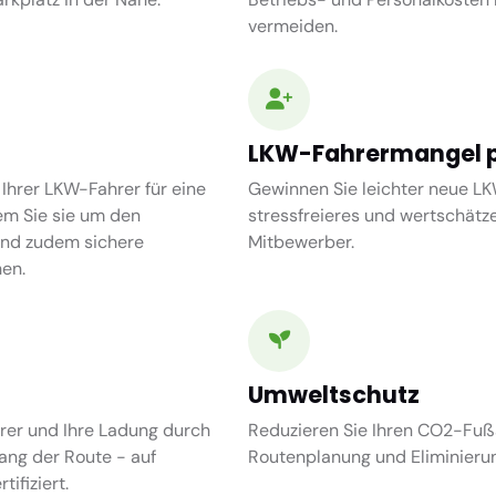
vermeiden.
LKW-Fahrermangel p
 Ihrer LKW-Fahrer für eine
Gewinnen Sie leichter neue LK
em Sie sie um den
stressfreieres und wertschätze
und zudem sichere
Mitbewerber.
en.
Umweltschutz
rer und Ihre Ladung durch
Reduzieren Sie Ihren CO2-Fuß
ang der Route - auf
Routenplanung und Eliminieru
ifiziert.