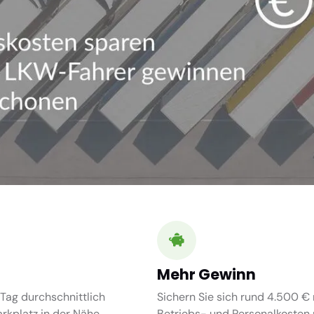
Mehr Gewinn
Tag durchschnittlich
Sichern Sie sich rund 4.500 € 
kplatz in der Nähe.
Betriebs- und Personalkosten