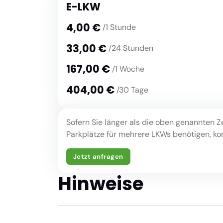
E-LKW
4,00 €
/1 Stunde
33,00 €
/24 Stunden
167,00 €
/1 Woche
404,00 €
/30 Tage
Sofern Sie länger als die oben genannten Z
Parkplätze für mehrere LKWs benötigen, kont
Jetzt anfragen
Hinweise