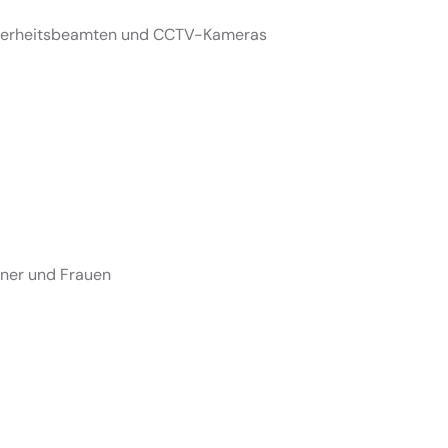
cherheitsbeamten und CCTV-Kameras
nner und Frauen