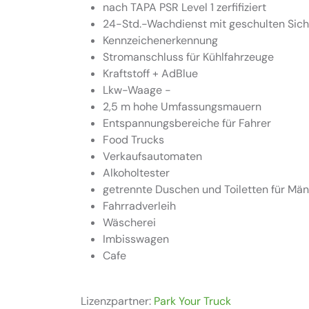
nach TAPA PSR Level 1 zerfifiziert
24-Std.-Wachdienst mit geschulten Si
Kennzeichenerkennung
Stromanschluss für Kühlfahrzeuge
Kraftstoff + AdBlue
Lkw-Waage -
2,5 m hohe Umfassungsmauern
Entspannungsbereiche für Fahrer
Food Trucks
Verkaufsautomaten
Alkoholtester
getrennte Duschen und Toiletten für Mä
Fahrradverleih
Wäscherei
Imbisswagen
Cafe
Lizenzpartner:
Park Your Truck