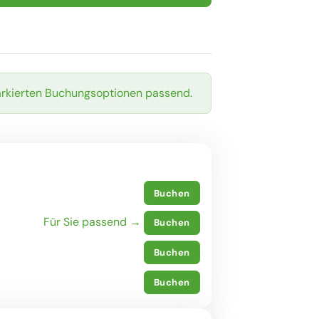
arkierten Buchungsoptionen passend.
Buchen
Für Sie passend →
Buchen
Buchen
Buchen