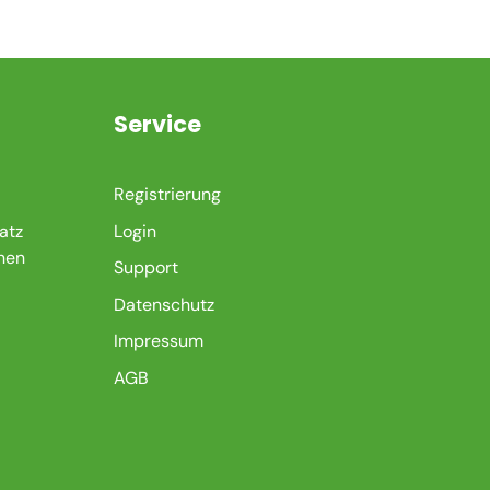
n
Service
Registrierung
atz
Login
nen
Support
Datenschutz
Impressum
AGB