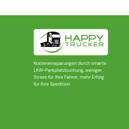
Kosteneinsparungen durch smarte
LKW-Parkplatzbuchung, weniger
Stress für Ihre Fahrer, mehr Erfolg
für Ihre Spedition