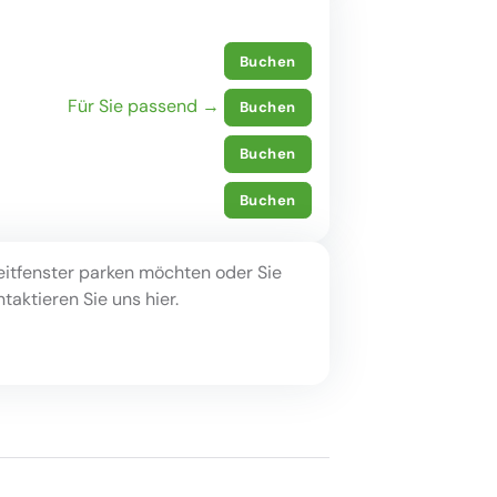
Buchen
Für Sie passend →
Buchen
Buchen
Buchen
eitfenster parken möchten oder Sie
aktieren Sie uns hier.