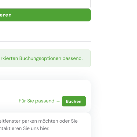
ieren
arkierten Buchungsoptionen passend.
Für Sie passend →
Buchen
eitfenster parken möchten oder Sie
aktieren Sie uns hier.