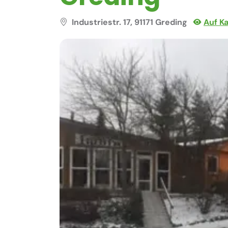
Industriestr. 17, 91171 Greding
Auf K