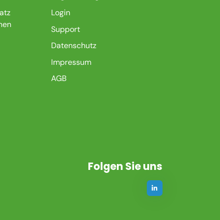
atz
Login
nen
Support
Datenschutz
Impressum
AGB
Folgen Sie uns