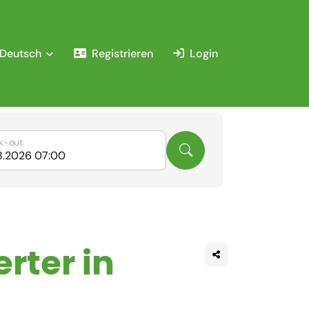
Deutsch
Registrieren
Login
k-out
rter in