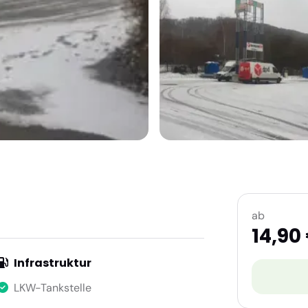
ab
14,90
Infrastruktur
LKW-Tankstelle