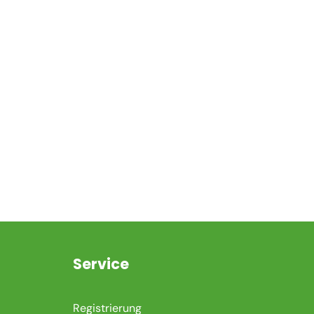
n
Service
Registrierung