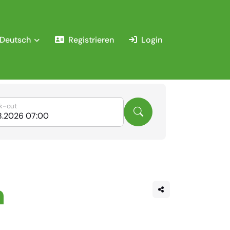
Deutsch
Registrieren
Login
k-out
h