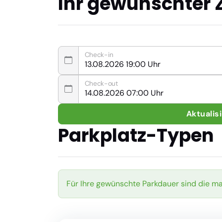
Ihr gewünschter 
Check-in
Check-out
Aktualis
Parkplatz-Typen
Für Ihre gewünschte Parkdauer sind die m