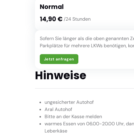
Normal
14,90 €
/24 Stunden
Sofern Sie länger als die oben genannten Z
Parkplätze für mehrere LKWs benötigen, kont
Jetzt anfragen
Hinweise
ungesicherter Autohof
Aral Autohof
Bitte an der Kasse melden
warmes Essen von 06.00-20.00 Uhr, dan
Leberkäse