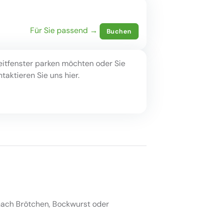
Für Sie passend →
Buchen
eitfenster parken möchten oder Sie
aktieren Sie uns hier.
ach Brötchen, Bockwurst oder