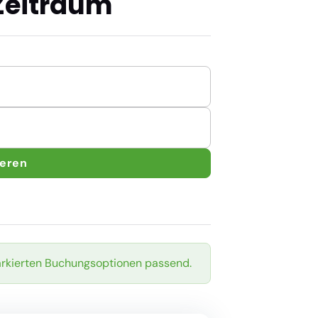
Zeitraum
ieren
arkierten Buchungsoptionen passend.