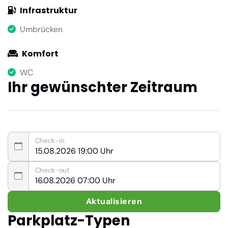
Infrastruktur
Umbrücken
Komfort
WC
Ihr gewünschter Zeitraum
Check-in
Check-out
Aktualisieren
Parkplatz-Typen