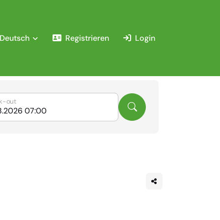
Deutsch
Registrieren
Login
k-out