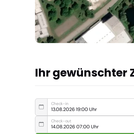
Ihr gewünschter 
Check-in
Check-out