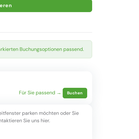
ieren
arkierten Buchungsoptionen passend.
Für Sie passend →
Buchen
eitfenster parken möchten oder Sie
aktieren Sie uns hier.