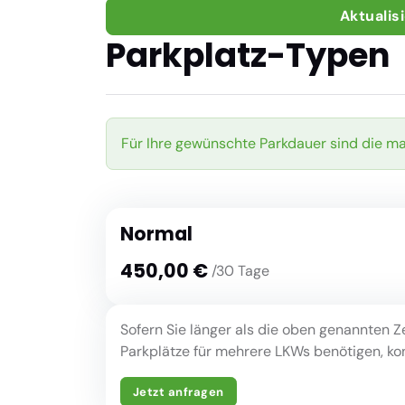
Aktualis
Parkplatz-Typen
Für Ihre gewünschte Parkdauer sind die m
Normal
450,00 €
/30 Tage
Sofern Sie länger als die oben genannten Z
Parkplätze für mehrere LKWs benötigen, kont
Jetzt anfragen