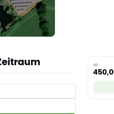
Zeitraum
ab
450,0