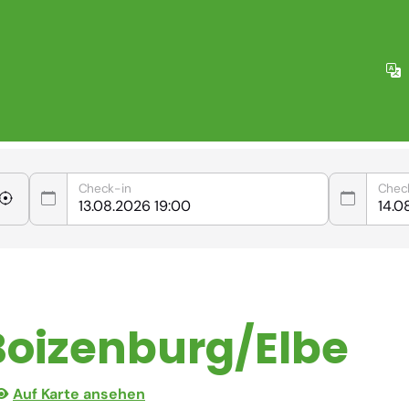
Check-in
Chec
 Boizenburg/Elbe
Auf Karte ansehen