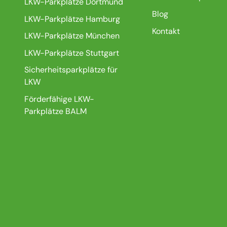
LKW-Parkplätze Dortmund
Blog
LKW-Parkplätze Hamburg
Kontakt
LKW-Parkplätze München
LKW-Parkplätze Stuttgart
Sicherheitsparkplätze für
LKW
Förderfähige LKW-
Parkplätze BALM