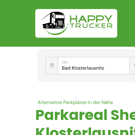
Ort
Alternative Parkplätze in der Nähe
Parkareal She
Klosterlausni