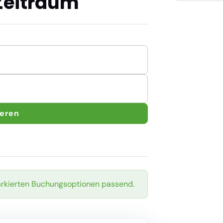
Zeitraum
ieren
arkierten Buchungsoptionen passend.