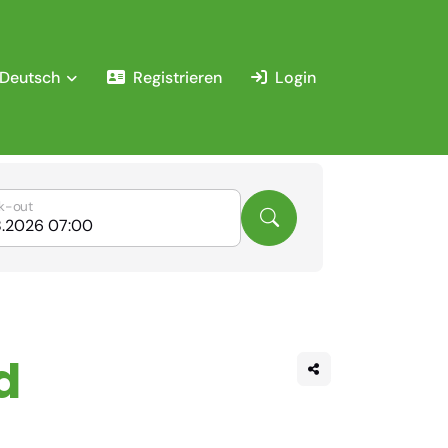
Deutsch
Registrieren
Login
k-out
d