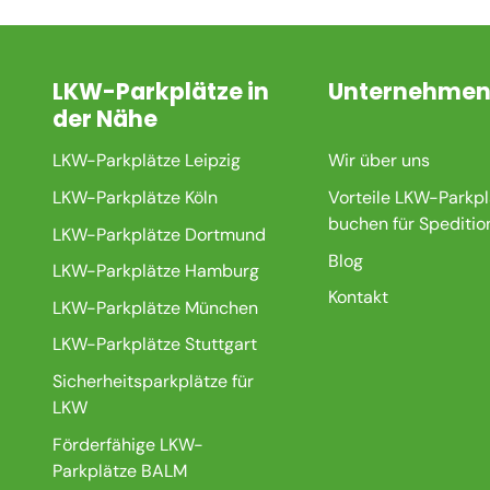
LKW-Parkplätze in
Unternehme
der Nähe
LKW-Parkplätze Leipzig
Wir über uns
LKW-Parkplätze Köln
Vorteile LKW-Parkpl
buchen für Speditio
LKW-Parkplätze Dortmund
Blog
LKW-Parkplätze Hamburg
Kontakt
LKW-Parkplätze München
LKW-Parkplätze Stuttgart
Sicherheitsparkplätze für
LKW
Förderfähige LKW-
Parkplätze BALM