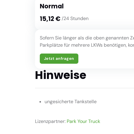
Normal
15,12 €
/24 Stunden
Sofern Sie länger als die oben genannten Z
Parkplätze für mehrere LKWs benötigen, kont
Jetzt anfragen
Hinweise
ungesicherte Tankstelle
Lizenzpartner:
Park Your Truck