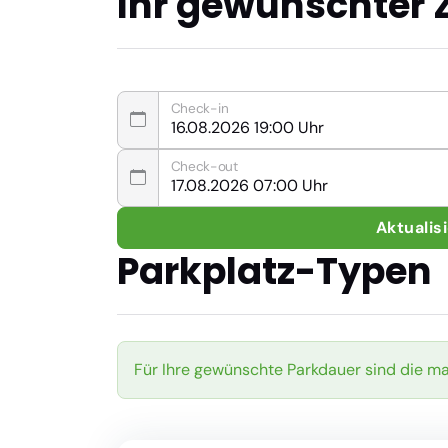
Ihr gewünschter 
Check-in
Check-out
Aktualis
Parkplatz-Typen
Für Ihre gewünschte Parkdauer sind die m