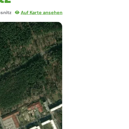
usnitz
Auf Karte ansehen