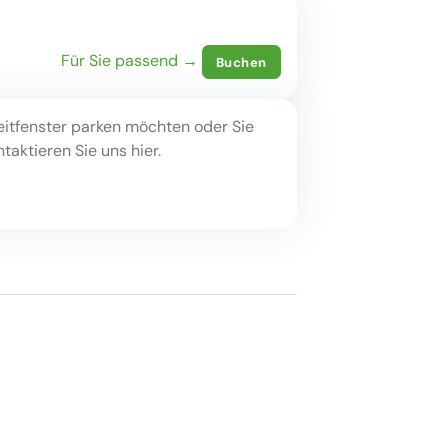
Für Sie passend →
Buchen
eitfenster parken möchten oder Sie
aktieren Sie uns hier.