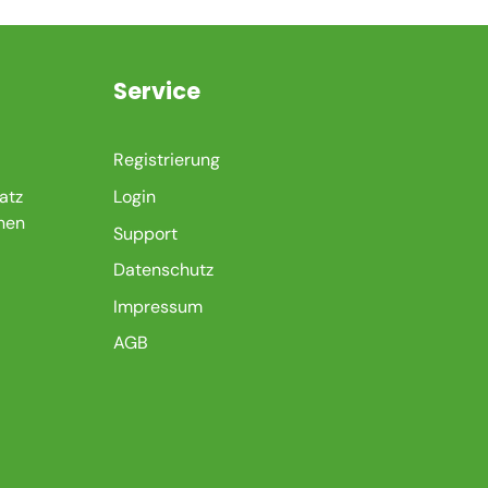
n
Service
Registrierung
atz
Login
nen
Support
Datenschutz
Impressum
AGB