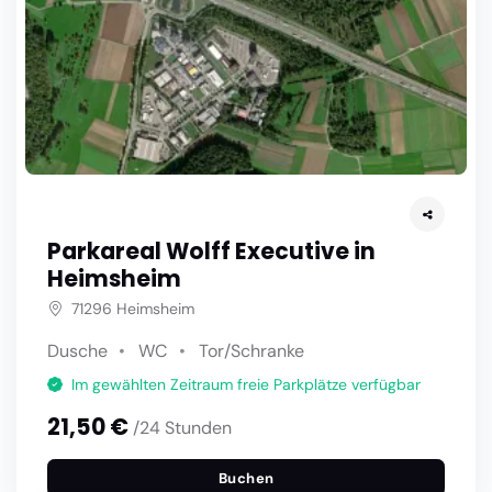
Parkareal Wolff Executive in
Heimsheim
71296 Heimsheim
Dusche
WC
Tor/Schranke
Im gewählten Zeitraum freie Parkplätze verfügbar
21,50 €
/24 Stunden
Buchen