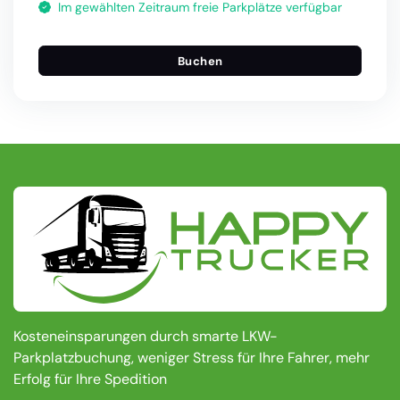
Im gewählten Zeitraum freie Parkplätze verfügbar
Buchen
Kosteneinsparungen durch smarte LKW-
Parkplatzbuchung, weniger Stress für Ihre Fahrer, mehr
Erfolg für Ihre Spedition