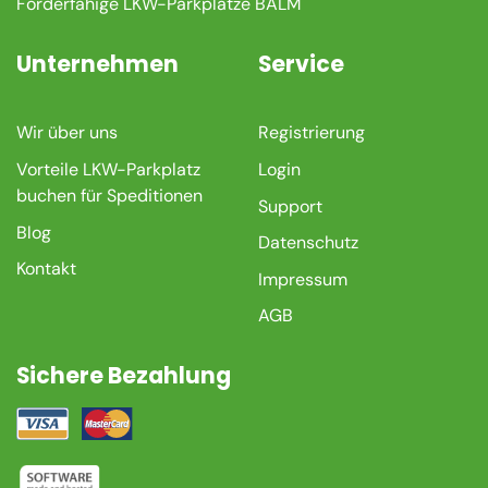
Förderfähige LKW-Parkplätze BALM
Unternehmen
Service
Wir über uns
Registrierung
Vorteile LKW-Parkplatz
Login
buchen für Speditionen
Support
Blog
Datenschutz
Kontakt
Impressum
AGB
Sichere Bezahlung