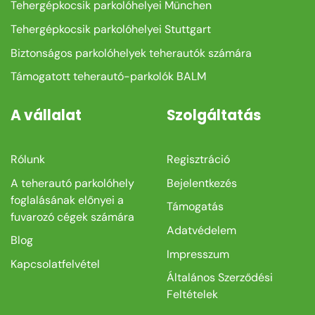
Tehergépkocsik parkolóhelyei München
Tehergépkocsik parkolóhelyei Stuttgart
Biztonságos parkolóhelyek teherautók számára
Támogatott teherautó-parkolók BALM
A vállalat
Szolgáltatás
Rólunk
Regisztráció
A teherautó parkolóhely
Bejelentkezés
foglalásának előnyei a
Támogatás
fuvarozó cégek számára
Adatvédelem
Blog
Impresszum
Kapcsolatfelvétel
Általános Szerződési
Feltételek