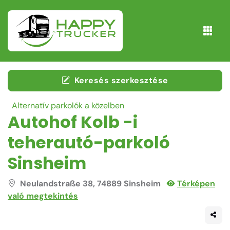
Keresés szerkesztése
Alternatív parkolók a közelben
Autohof Kolb -i
teherautó-parkoló
Sinsheim
Neulandstraße 38, 74889 Sinsheim
Térképen
való megtekintés