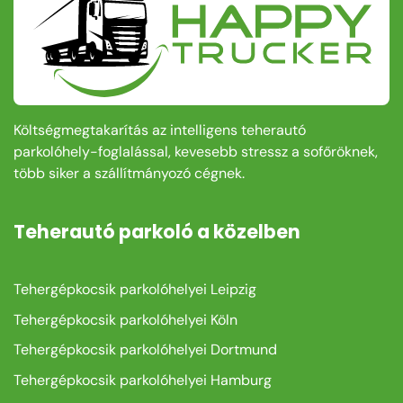
Költségmegtakarítás az intelligens teherautó
parkolóhely-foglalással, kevesebb stressz a sofőröknek,
több siker a szállítmányozó cégnek.
Teherautó parkoló a közelben
Tehergépkocsik parkolóhelyei Leipzig
Tehergépkocsik parkolóhelyei Köln
Tehergépkocsik parkolóhelyei Dortmund
Tehergépkocsik parkolóhelyei Hamburg