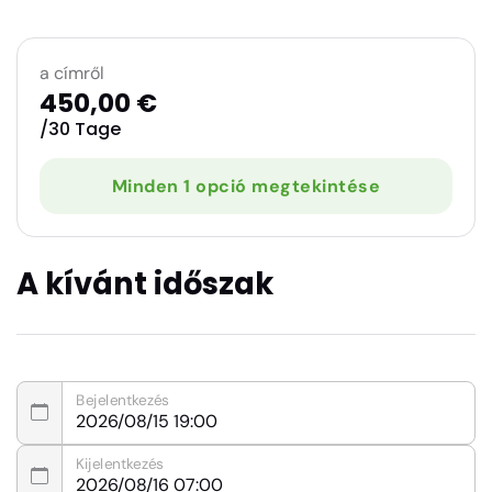
a címről
450,00 €
/30 Tage
Minden 1 opció megtekintése
A kívánt időszak
Bejelentkezés
Kijelentkezés