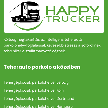
Költségmegtakarítás az intelligens teherautó
parkolóhely-foglalással, kevesebb stressz a sofőröknek,
több siker a szállítmányozó cégnek.
Teherautó parkoló a közelben
Tehergépkocsik parkolóhelyei Leipzig
Tehergépkocsik parkolóhelyei Köln
Tehergépkocsik parkolóhelyei Dortmund
Tehergépkocsik parkolóhelyei Hamburg