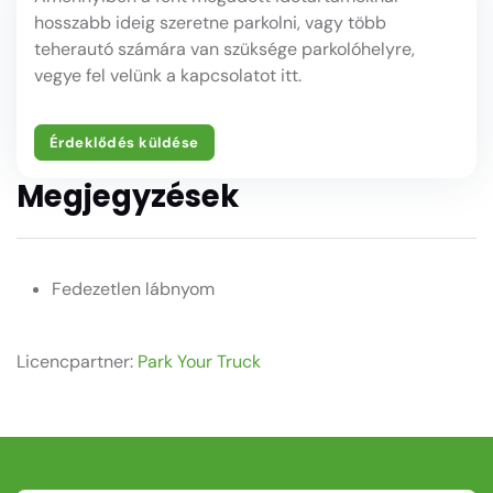
hosszabb ideig szeretne parkolni, vagy több
teherautó számára van szüksége parkolóhelyre,
vegye fel velünk a kapcsolatot itt.
Érdeklődés küldése
Megjegyzések
Fedezetlen lábnyom
Licencpartner:
Park Your Truck