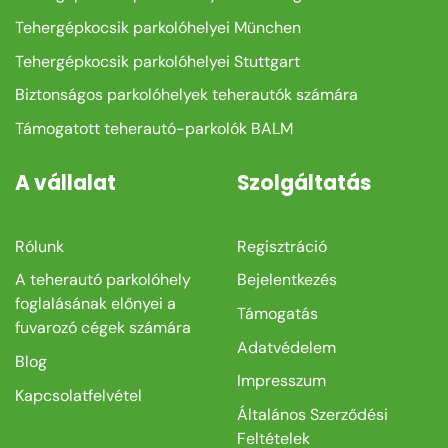
Tehergépkocsik parkolóhelyei München
Tehergépkocsik parkolóhelyei Stuttgart
Biztonságos parkolóhelyek teherautók számára
Támogatott teherautó-parkolók BALM
A vállalat
Szolgáltatás
Rólunk
Regisztráció
A teherautó parkolóhely
Bejelentkezés
foglalásának előnyei a
Támogatás
fuvarozó cégek számára
Adatvédelem
Blog
Impresszum
Kapcsolatfelvétel
Általános Szerződési
Feltételek