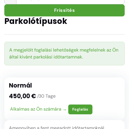
Frissítés
Parkolótípusok
A megjelölt foglalási lehetőségek megfelelnek az Ön
által kívánt parkolási időtartamnak.
Normál
450,00 €
/30 Tage
Alkalmas az Ön számára →
Foglalás
Amennyiben a fent megadott időtartamoknál