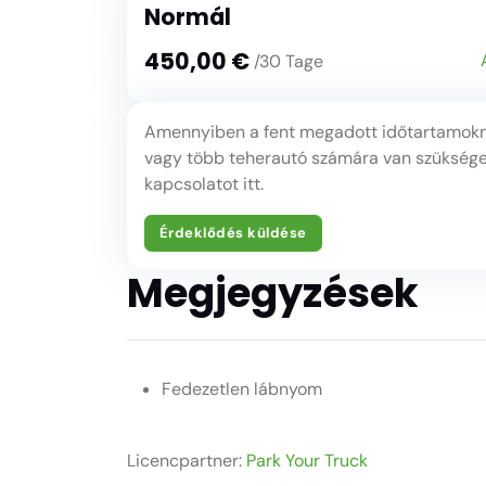
Normál
450,00 €
/30 Tage
Amennyiben a fent megadott időtartamokná
vagy több teherautó számára van szüksége 
kapcsolatot itt.
Érdeklődés küldése
Megjegyzések
Fedezetlen lábnyom
Licencpartner:
Park Your Truck