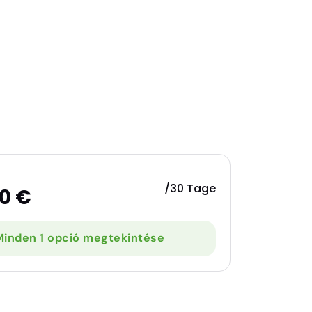
/30 Tage
0 €
Minden 1 opció megtekintése