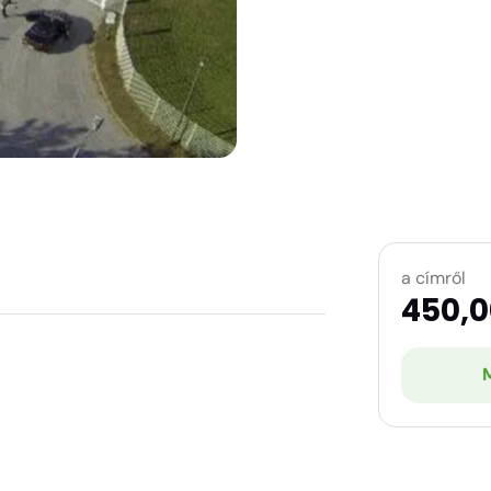
a címről
450,0