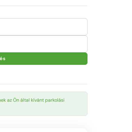
tés
ek az Ön által kívánt parkolási