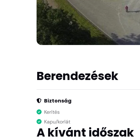
Berendezések
Biztonság
Kerítés
Kapu/korlát
A kívánt időszak