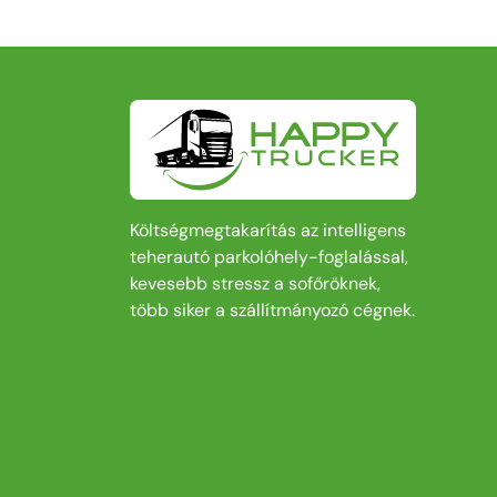
Költségmegtakarítás az intelligens
teherautó parkolóhely-foglalással,
kevesebb stressz a sofőröknek,
több siker a szállítmányozó cégnek.