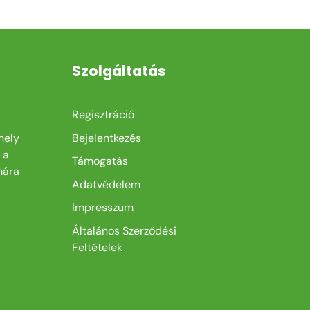
Szolgáltatás
Regisztráció
hely
Bejelentkezés
 a
Támogatás
mára
Adatvédelem
Impresszum
Általános Szerződési
Feltételek