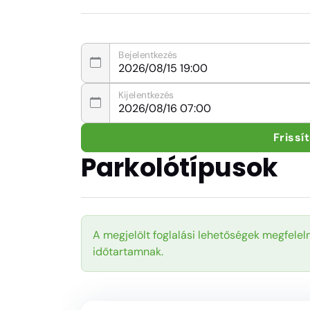
Bejelentkezés
Kijelentkezés
Frissí
Parkolótípusok
A megjelölt foglalási lehetőségek megfeleln
időtartamnak.