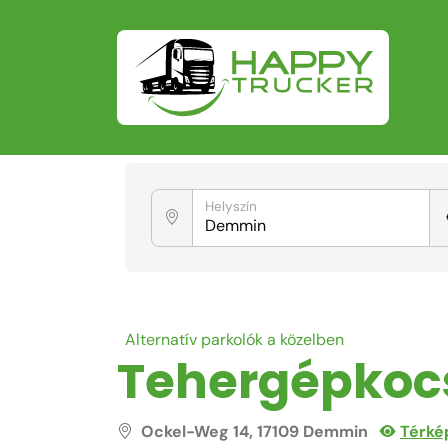
Helyszín
Alternatív parkolók a közelben
Tehergépkoc
Ockel-Weg 14, 17109 Demmin
Térké