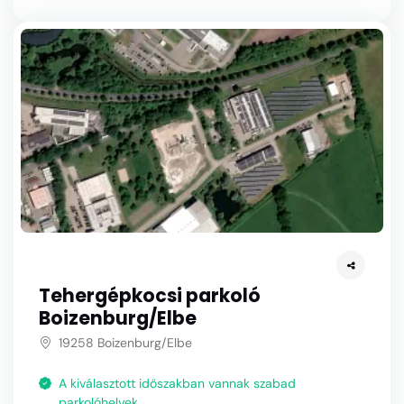
Tehergépkocsi parkoló
Boizenburg/Elbe
19258 Boizenburg/Elbe
A kiválasztott időszakban vannak szabad
parkolóhelyek