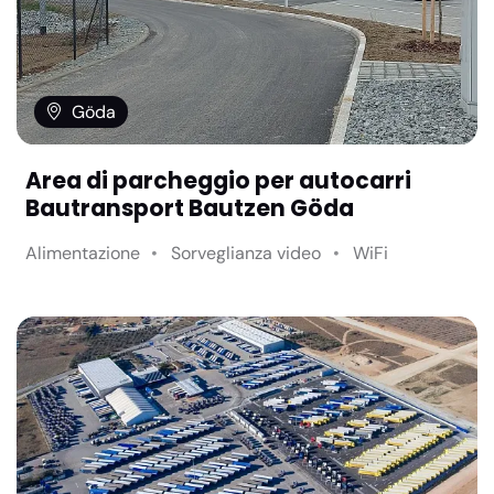
Göda
Area di parcheggio per autocarri
Bautransport Bautzen Göda
Alimentazione
Sorveglianza video
WiFi