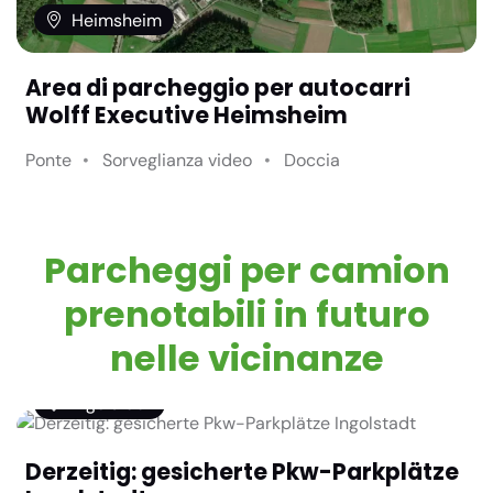
Heimsheim
Area di parcheggio per autocarri
Wolff Executive Heimsheim
Ponte
Sorveglianza video
Doccia
Parcheggi per camion
prenotabili in futuro
nelle vicinanze
Ingolstadt
Derzeitig: gesicherte Pkw-Parkplätze