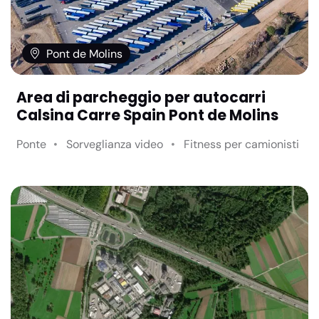
Pont de Molins
Area di parcheggio per autocarri
Calsina Carre Spain Pont de Molins
Ponte
Sorveglianza video
Fitness per camionisti