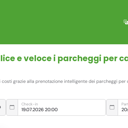
ce e veloce i parcheggi per ca
osti grazie alla prenotazione intelligente dei parcheggi per c
Check-in
Par