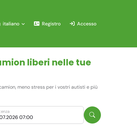
italiano
Registro
Accesso
mion liberi nelle tue
amion, meno stress per i vostri autisti e più
tenza