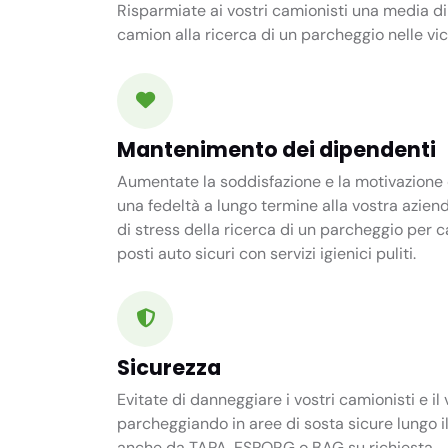
Risparmiate ai vostri camionisti una media d
camion alla ricerca di un parcheggio nelle vic
Mantenimento dei dipendenti
Aumentate la soddisfazione e la motivazione d
una fedeltà a lungo termine alla vostra aziend
di stress della ricerca di un parcheggio per
posti auto sicuri con servizi igienici puliti.
Sicurezza
Evitate di danneggiare i vostri camionisti e il
parcheggiando in aree di sosta sicure lungo il
anche da TAPA, ESPORG o BAG su richiesta.