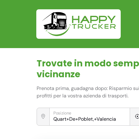
Trovate in modo sempli
vicinanze
Prenota prima, guadagna dopo: Risparmio sui c
profitti per la vostra azienda di trasporti.
Posizione