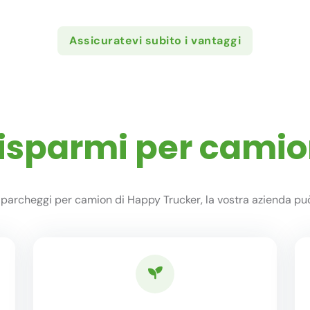
Assicuratevi subito i vantaggi
 risparmi per camio
i parcheggi per camion di Happy Trucker, la vostra azienda può