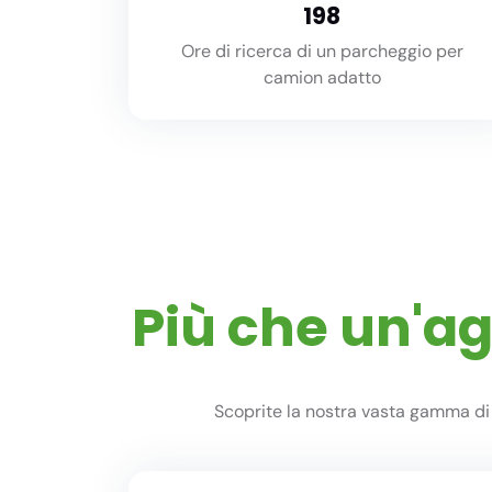
220
Ore di ricerca di un parcheggio per
camion adatto
Più che un'a
Scoprite la nostra vasta gamma di 