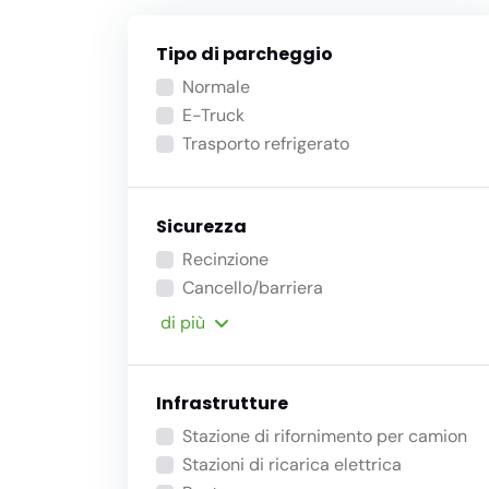
Tipo di parcheggio
Normale
E-Truck
Trasporto refrigerato
Sicurezza
Recinzione
Cancello/barriera
di più
Infrastrutture
Stazione di rifornimento per camion
Stazioni di ricarica elettrica