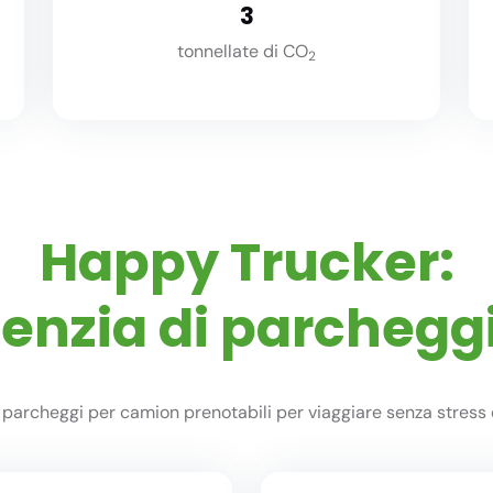
3
tonnellate di CO
2
Happy Trucker:
genzia di parchegg
parcheggi per camion prenotabili per viaggiare senza stress 