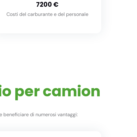
8000
Costi del carburante e del personale
io per camion
e beneficiare di numerosi vantaggi: