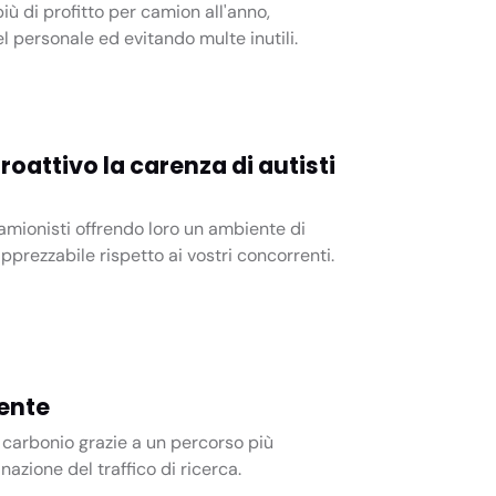
iù di profitto per camion all'anno,
el personale ed evitando multe inutili.
oattivo la carenza di autisti
camionisti offrendo loro un ambiente di
prezzabile rispetto ai vostri concorrenti.
iente
 carbonio grazie a un percorso più
inazione del traffico di ricerca.