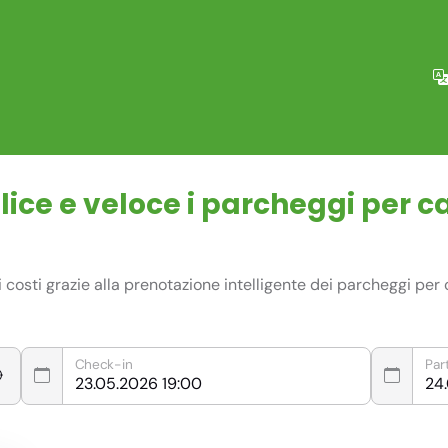
ce e veloce i parcheggi per ca
osti grazie alla prenotazione intelligente dei parcheggi per c
Check-in
Par