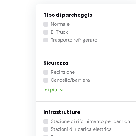
Tipo di parcheggio
Normale
E-Truck
Trasporto refrigerato
Sicurezza
Recinzione
Cancello/barriera
di più
Infrastrutture
Stazione di rifornimento per camion
Stazioni di ricarica elettrica