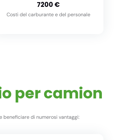
8000
Costi del carburante e del personale
io per camion
e beneficiare di numerosi vantaggi: