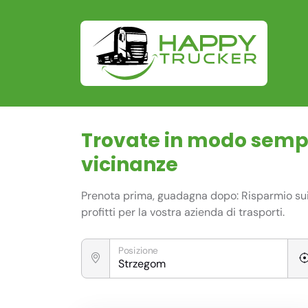
Trovate in modo sempli
vicinanze
Prenota prima, guadagna dopo: Risparmio sui c
profitti per la vostra azienda di trasporti.
Posizione