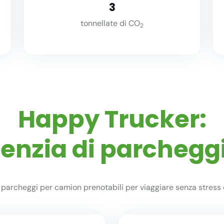
3
tonnellate di CO
2
Happy Trucker:
genzia di parchegg
parcheggi per camion prenotabili per viaggiare senza stress 