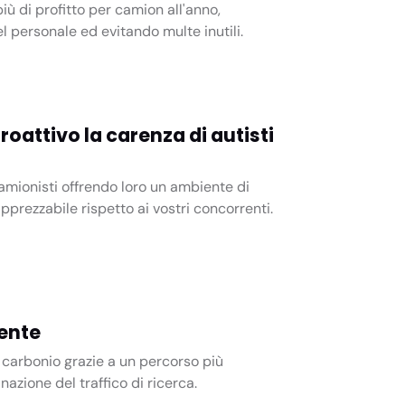
iù di profitto per camion all'anno,
el personale ed evitando multe inutili.
oattivo la carenza di autisti
camionisti offrendo loro un ambiente di
prezzabile rispetto ai vostri concorrenti.
iente
 carbonio grazie a un percorso più
inazione del traffico di ricerca.