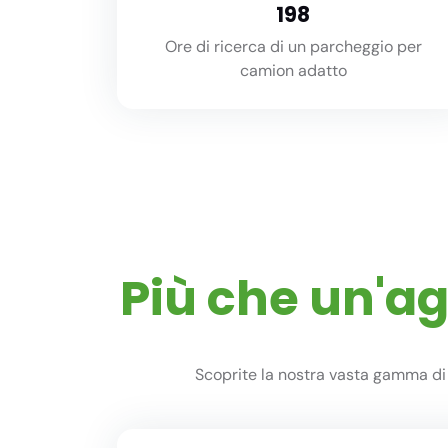
220
Ore di ricerca di un parcheggio per
camion adatto
Più che un'a
Scoprite la nostra vasta gamma di 