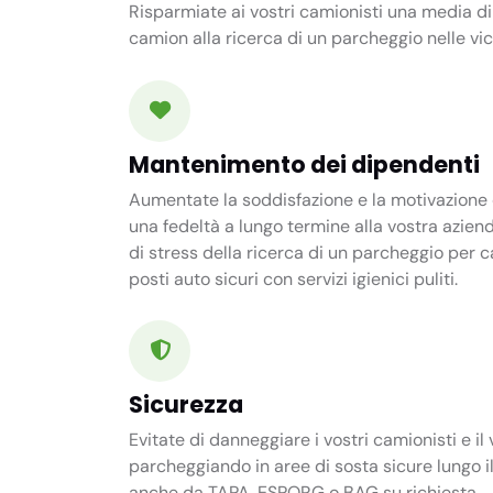
Risparmiate ai vostri camionisti una media d
camion alla ricerca di un parcheggio nelle vic
Mantenimento dei dipendenti
Aumentate la soddisfazione e la motivazione d
una fedeltà a lungo termine alla vostra aziend
di stress della ricerca di un parcheggio per
posti auto sicuri con servizi igienici puliti.
Sicurezza
Evitate di danneggiare i vostri camionisti e il
parcheggiando in aree di sosta sicure lungo il
anche da TAPA, ESPORG o BAG su richiesta.