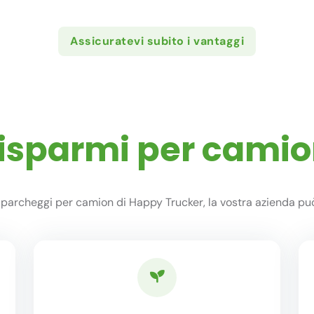
Assicuratevi subito i vantaggi
 risparmi per camio
i parcheggi per camion di Happy Trucker, la vostra azienda può