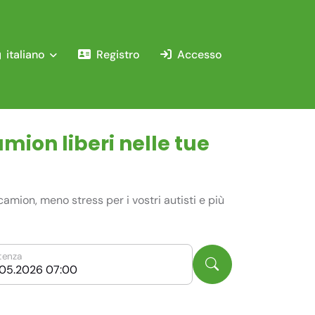
italiano
Registro
Accesso
mion liberi nelle tue
amion, meno stress per i vostri autisti e più
tenza