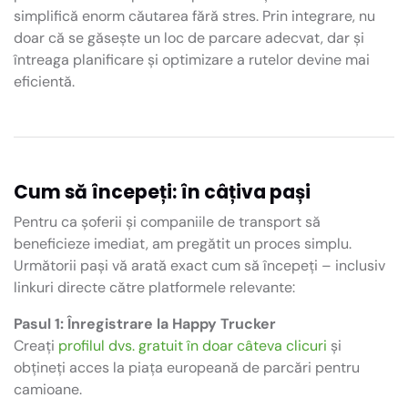
simplifică enorm căutarea fără stres. Prin integrare, nu
doar că se găsește un loc de parcare adecvat, dar și
întreaga planificare și optimizare a rutelor devine mai
eficientă.
Cum să începeți: în câțiva pași
Pentru ca șoferii și companiile de transport să
beneficieze imediat, am pregătit un proces simplu.
Următorii pași vă arată exact cum să începeți – inclusiv
linkuri directe către platformele relevante:
Pasul 1: Înregistrare la Happy Trucker
Creați
profilul dvs. gratuit în doar câteva clicuri
și
obțineți acces la piața europeană de parcări pentru
camioane.