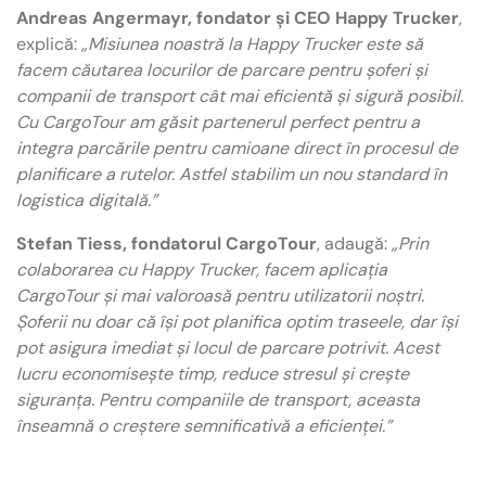
Andreas Angermayr, fondator și CEO Happy Trucker
,
explică:
„Misiunea noastră la Happy Trucker este să
facem căutarea locurilor de parcare pentru șoferi și
companii de transport cât mai eficientă și sigură posibil.
Cu CargoTour am găsit partenerul perfect pentru a
integra parcările pentru camioane direct în procesul de
planificare a rutelor. Astfel stabilim un nou standard în
logistica digitală.”
Stefan Tiess, fondatorul CargoTour
, adaugă:
„Prin
colaborarea cu Happy Trucker, facem aplicația
CargoTour și mai valoroasă pentru utilizatorii noștri.
Șoferii nu doar că își pot planifica optim traseele, dar își
pot asigura imediat și locul de parcare potrivit. Acest
lucru economisește timp, reduce stresul și crește
siguranța. Pentru companiile de transport, aceasta
înseamnă o creștere semnificativă a eficienței.”