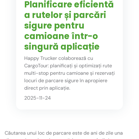
Planificare eficientă
a rutelor și parcări
sigure pentru
camioane într-o
singură aplicație
Happy Trucker colaborează cu
CargoTour: planificați și optimizați rute
multi-stop pentru camioane și rezervați
locuri de parcare sigure în apropiere
direct prin aplicație.
2025-11-24
Căutarea unui loc de parcare este de ani de zile una