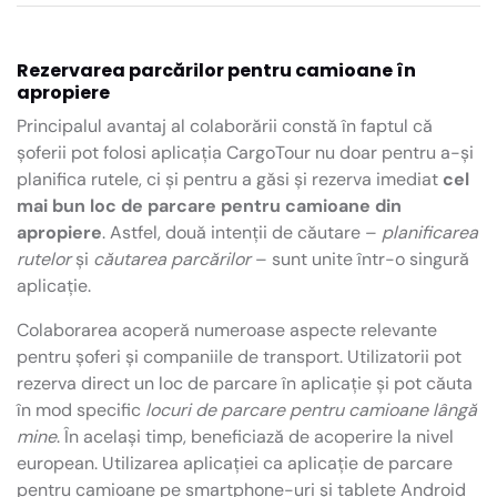
Rezervarea parcărilor pentru camioane în
apropiere
Principalul avantaj al colaborării constă în faptul că
șoferii pot folosi aplicația CargoTour nu doar pentru a-și
planifica rutele, ci și pentru a găsi și rezerva imediat
cel
mai bun loc de parcare pentru camioane din
apropiere
. Astfel, două intenții de căutare –
planificarea
rutelor
și
căutarea parcărilor
– sunt unite într-o singură
aplicație.
Colaborarea acoperă numeroase aspecte relevante
pentru șoferi și companiile de transport. Utilizatorii pot
rezerva direct un loc de parcare în aplicație și pot căuta
în mod specific
locuri de parcare pentru camioane lângă
mine
. În același timp, beneficiază de acoperire la nivel
european. Utilizarea aplicației ca aplicație de parcare
pentru camioane pe smartphone-uri și tablete Android