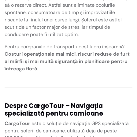
să o rezerve direct. Astfel sunt eliminate ocolurile
spontane, consumatoare de timp și improvizațiile
riscante la finalul unei curse lungi. Șoferul este astfel
scutit de un factor major de stres, iar timpul de
conducere poate fi utilizat optim.
Pentru companiile de transport acest lucru înseamnă:
Costuri operaționale mai mici, riscuri reduse de furt
al mărfii și mai multă siguranță în planificare pentru
întreaga flotă
.
Despre CargoTour – Navigația
specializată pentru camioane
CargoTour
este o soluție de navigație GPS specializată
pentru șoferii de camioane, utilizată deja de peste