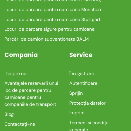
Locuri de parcare pentru camioane München
Locuri de parcare pentru camioane Stuttgart
Locuri de parcare sigure pentru camioane
Parcări de camion subvenționate BALM
Compania
Service
Despre noi
Înregistrare
Avantajele rezervării unui
Autentificare
loc de parcare pentru
Sprijin
camioane pentru
Protecția datelor
companiile de transport
Imprint
Blog
Termeni și condiții
Contactați-ne
generale