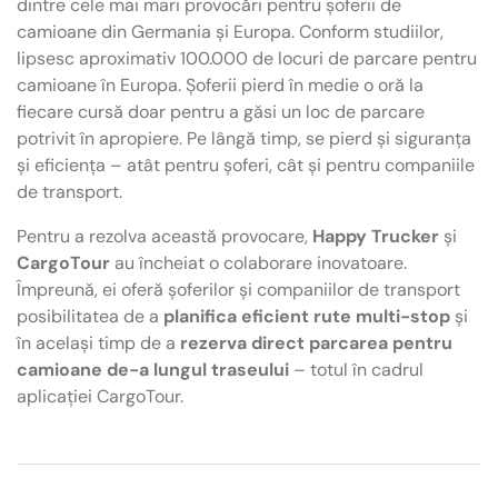
dintre cele mai mari provocări pentru șoferii de
camioane din Germania și Europa. Conform studiilor,
lipsesc aproximativ 100.000 de locuri de parcare pentru
camioane în Europa. Șoferii pierd în medie o oră la
fiecare cursă doar pentru a găsi un loc de parcare
potrivit în apropiere. Pe lângă timp, se pierd și siguranța
și eficiența – atât pentru șoferi, cât și pentru companiile
de transport.
Pentru a rezolva această provocare,
Happy Trucker
și
CargoTour
au încheiat o colaborare inovatoare.
Împreună, ei oferă șoferilor și companiilor de transport
posibilitatea de a
planifica eficient rute multi-stop
și
în același timp de a
rezerva direct parcarea pentru
camioane de-a lungul traseului
– totul în cadrul
aplicației CargoTour.