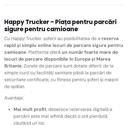
Happy Trucker – Piața pentru parcări
sigure pentru camioane
Cu Happy Trucker, șoferii au posibilitatea de a
rezerva
rapid și simplu online locuri de parcare sigure pentru
camioane
. Platforma oferă
un număr foarte mare de
locuri de parcare disponibile în Europa și Marea
Britanie
. Zonele de parcare sunt dotate diferit: de la
simple curți cu facilități sanitare până la parcări de
securitate certificate, cu fitness pentru șoferi și mașini
de spălat.
Avantaje:
Mai mult profit
, deoarece rezervarea digitală a
parcării este mai ieftină decât o oră pierdută
căutând un loc