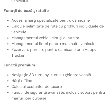
vehiculului.
Funcții de bază gratuite
Acces la hărți specializate pentru camioane
Calcule nelimitate de rute cu profiluri individuale de
vehicule
Managementul vehiculelor și al rutelor
Managementul flotei pentru mai multe vehicule
Rezervare parcare pentru camioane prin Happy
Trucker
Funcții premium
Navigație 3D turn-by-turn cu ghidare vocală
Hărți offline
Calculul costurilor de taxare
Funcții de siguranță avansate, inclusiv suport pentru
mărfuri periculoase