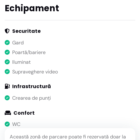
Echipament
Securitate
Gard
Poartă/bariere
Iluminat
Supraveghere video
Infrastructură
Crearea de punți
Confort
WC
Această zonă de parcare poate fi rezervată doar la