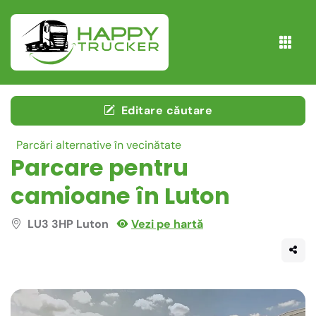
Editare căutare
Parcări alternative în vecinătate
Parcare pentru
camioane în Luton
LU3 3HP Luton
Vezi pe hartă