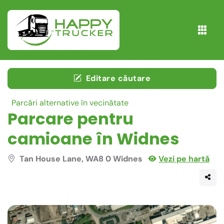
Editare căutare
Parcări alternative în vecinătate
Parcare pentru
camioane în Widnes
Tan House Lane, WA8 0 Widnes
Vezi pe hartă