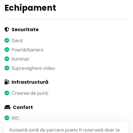
Echipament
Securitate
Gard
Poartă/bariere
Iluminat
Supraveghere video
Infrastructură
Crearea de punți
Confort
WC
Această zonă de parcare poate fi rezervată doar la