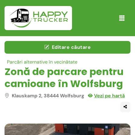
Editare căutare
Parcări alternative în vecinătate
Zonă de parcare pentru
camioane în Wolfsburg
Klauskamp 2, 38444 Wolfsburg
Vezi pe hartă