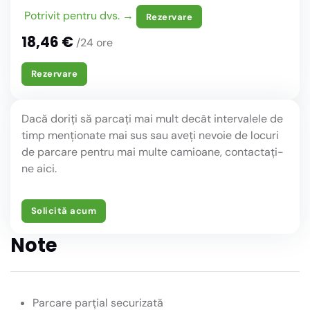
Potrivit pentru dvs. →
Rezervare
18,46 €
/24 ore
Rezervare
Dacă doriți să parcați mai mult decât intervalele de
timp menționate mai sus sau aveți nevoie de locuri
de parcare pentru mai multe camioane, contactați-
ne aici.
Solicită acum
Note
Parcare parțial securizată