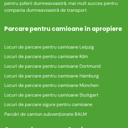
pentru șoferii dumneavoastră, mai mult succes pentru
compania dumneavoastră de transport
Parcare pentru camioane în apropiere
Locuri de parcare pentru camioane Leipzig
Locuri de parcare pentru camioane Köln
Locuri de parcare pentru camioane Dortmund
Locuri de parcare pentru camioane Hamburg
Locuri de parcare pentru camioane München
Locuri de parcare pentru camioane Stuttgart
Locuri de parcare sigure pentru camioane
Parcări de camion subvenționate BALM