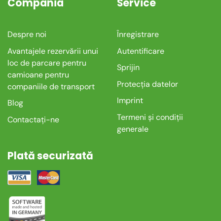
Compania
Service
Despre noi
Înregistrare
Avantajele rezervării unui
Autentificare
loc de parcare pentru
Sprijin
camioane pentru
Protecția datelor
companiile de transport
Imprint
Blog
Termeni și condiții
Contactați-ne
generale
Plată securizată