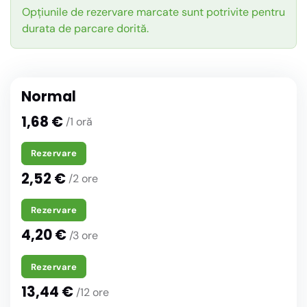
Opțiunile de rezervare marcate sunt potrivite pentru
durata de parcare dorită.
Normal
1,68 €
/1 oră
Rezervare
2,52 €
/2 ore
Rezervare
4,20 €
/3 ore
Rezervare
13,44 €
/12 ore