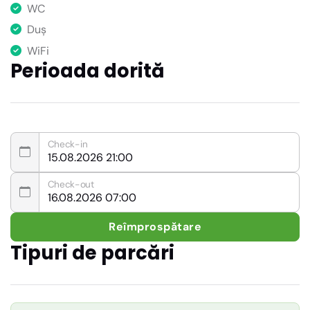
WC
Duș
WiFi
Perioada dorită
Check-in
Check-out
Reîmprospătare
Tipuri de parcări