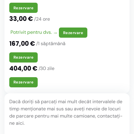
Rezervare
33,00 €
/24 ore
Potrivit pentru dvs. →
Rezervare
167,00 €
/1 săptămână
Rezervare
404,00 €
/30 zile
Rezervare
Dacă doriți să parcați mai mult decât intervalele de
timp menționate mai sus sau aveți nevoie de locuri
de parcare pentru mai multe camioane, contactați-
ne aici.