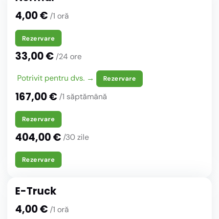
4,00 €
/1 oră
Rezervare
33,00 €
/24 ore
Potrivit pentru dvs. →
Rezervare
167,00 €
/1 săptămână
Rezervare
404,00 €
/30 zile
Rezervare
E-Truck
4,00 €
/1 oră