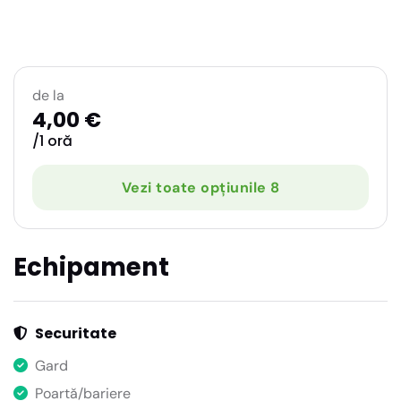
de la
4,00 €
/1 oră
Vezi toate opțiunile 8
Echipament
Securitate
Gard
Poartă/bariere