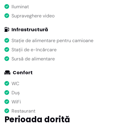
Iluminat
Supraveghere video
Infrastructură
Stație de alimentare pentru camioane
Stații de e-încărcare
Sursă de alimentare
Confort
WC
Duș
WiFi
Restaurant
Perioada dorită