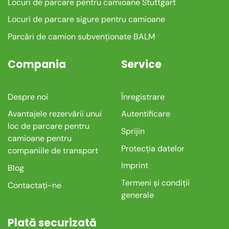
Locuri de parcare pentru camioane Stuttgart
Locuri de parcare sigure pentru camioane
Parcări de camion subvenționate BALM
Compania
Service
Despre noi
Înregistrare
Avantajele rezervării unui
Autentificare
loc de parcare pentru
Sprijin
camioane pentru
Protecția datelor
companiile de transport
Imprint
Blog
Termeni și condiții
Contactați-ne
generale
Plată securizată