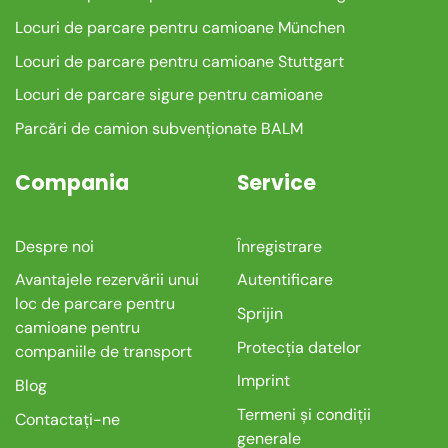
Locuri de parcare pentru camioane München
Locuri de parcare pentru camioane Stuttgart
Locuri de parcare sigure pentru camioane
Parcări de camion subvenționate BALM
Compania
Service
Despre noi
Înregistrare
Avantajele rezervării unui
Autentificare
loc de parcare pentru
Sprijin
camioane pentru
Protecția datelor
companiile de transport
Imprint
Blog
Termeni și condiții
Contactați-ne
generale