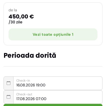
de la
450,00 €
/30 zile
Vezi toate opțiunile 1
Perioada dorită
Check-in
Check-out