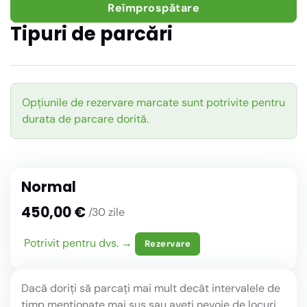
Reîmprospătare
Tipuri de parcări
Opțiunile de rezervare marcate sunt potrivite pentru
durata de parcare dorită.
Normal
450,00 €
/30 zile
Potrivit pentru dvs. →
Rezervare
Dacă doriți să parcați mai mult decât intervalele de
timp menționate mai sus sau aveți nevoie de locuri