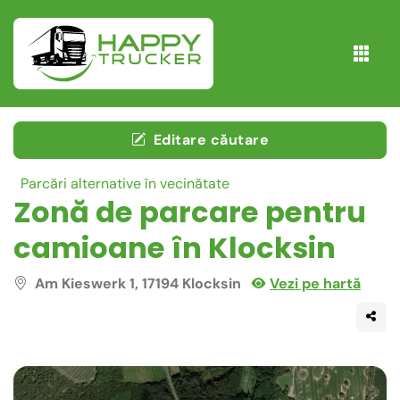
Editare căutare
Parcări alternative în vecinătate
Zonă de parcare pentru
camioane în Klocksin
Am Kieswerk 1, 17194 Klocksin
Vezi pe hartă