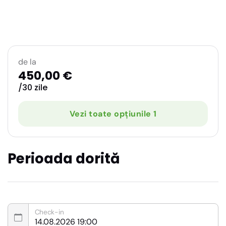
de la
450,00 €
/30 zile
Vezi toate opțiunile 1
Perioada dorită
Check-in