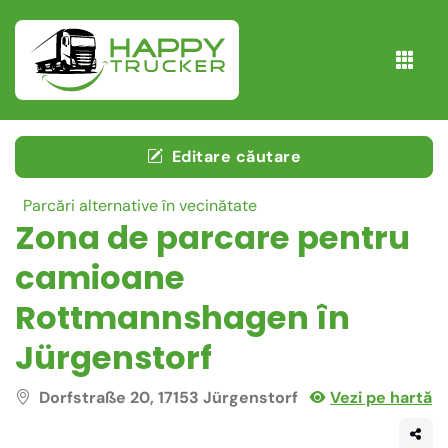
Editare căutare
Parcări alternative în vecinătate
Zona de parcare pentru
camioane
Rottmannshagen în
Jürgenstorf
Dorfstraße 20, 17153 Jürgenstorf
Vezi pe hartă