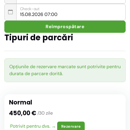
Check-out
Reîmprospătare
Tipuri de parcări
Opțiunile de rezervare marcate sunt potrivite pentru
durata de parcare dorită.
Normal
450,00 €
/30 zile
Potrivit pentru dvs. →
Rezervare