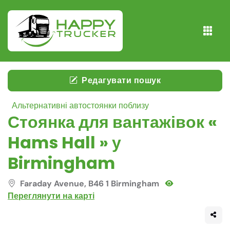
Редагувати пошук
Альтернативні автостоянки поблизу
Стоянка для вантажівок «
Hams Hall » у
Birmingham
Faraday Avenue, B46 1 Birmingham
Переглянути на карті