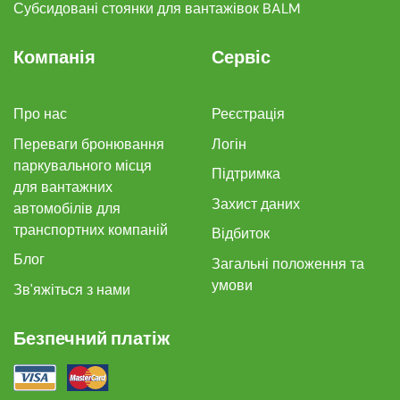
Субсидовані стоянки для вантажівок BALM
Компанія
Сервіс
Про нас
Реєстрація
Переваги бронювання
Логін
паркувального місця
Підтримка
для вантажних
Захист даних
автомобілів для
транспортних компаній
Відбиток
Блог
Загальні положення та
умови
Зв'яжіться з нами
Безпечний платіж