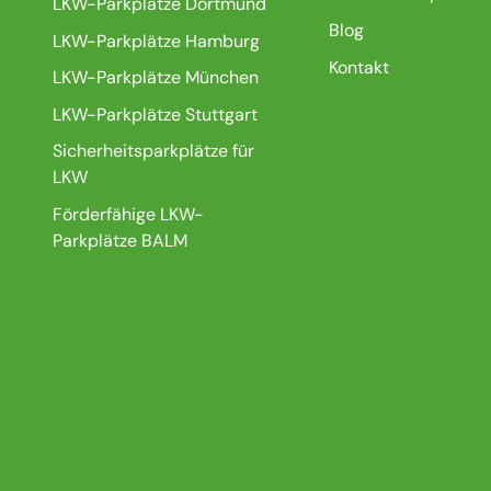
LKW-Parkplätze Dortmund
Blog
LKW-Parkplätze Hamburg
Kontakt
LKW-Parkplätze München
LKW-Parkplätze Stuttgart
Sicherheitsparkplätze für
LKW
Förderfähige LKW-
Parkplätze BALM