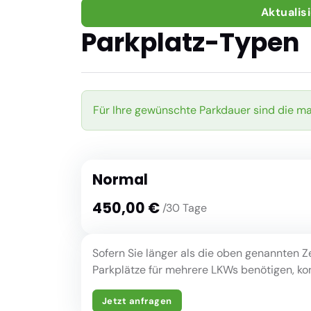
Aktualis
Parkplatz-Typen
Für Ihre gewünschte Parkdauer sind die m
Normal
450,00 €
/30 Tage
Sofern Sie länger als die oben genannten Z
Parkplätze für mehrere LKWs benötigen, kont
Jetzt anfragen