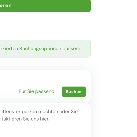
ieren
arkierten Buchungsoptionen passend.
Für Sie passend →
Buchen
eitfenster parken möchten oder Sie
aktieren Sie uns hier.