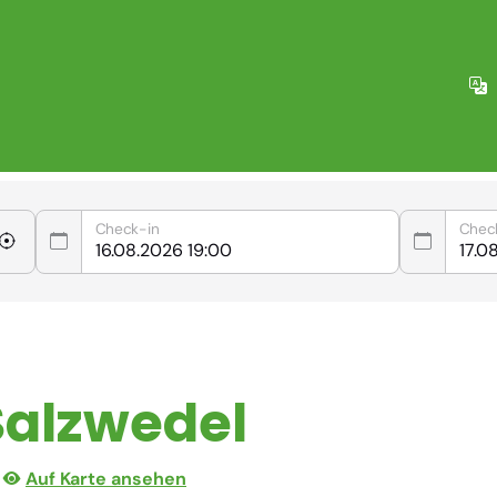
Check-in
Chec
Salzwedel
Auf Karte ansehen