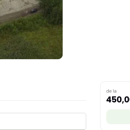
de la
450,0