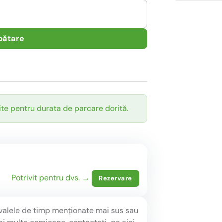
pătare
ite pentru durata de parcare dorită.
Potrivit pentru dvs. →
Rezervare
rvalele de timp menționate mai sus sau