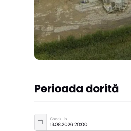
Perioada dorită
Check-in