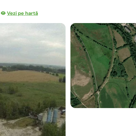
Vezi pe hartă