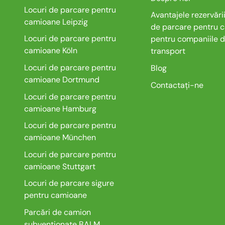
Locuri de parcare pentru
Avantajele rezervării
camioane Leipzig
de parcare pentru 
Locuri de parcare pentru
pentru companiile 
camioane Köln
transport
Locuri de parcare pentru
Blog
camioane Dortmund
Contactați-ne
Locuri de parcare pentru
camioane Hamburg
Locuri de parcare pentru
camioane München
Locuri de parcare pentru
camioane Stuttgart
Locuri de parcare sigure
pentru camioane
Parcări de camion
subvenționate BALM