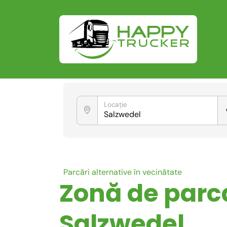
Locație
Parcări alternative în vecinătate
Zonă de parc
Salzwedel