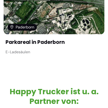
Paderborn
Parkareal in Paderborn
E-Ladesäulen
Happy Trucker ist u. a.
Partner von: