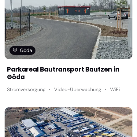
Göda
Parkareal Bautransport Bautzen in
Göda
Stromversorgung
Video-Überwachung
WiFi