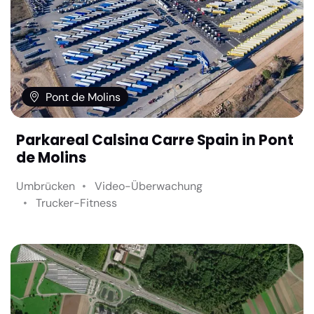
Pont de Molins
Parkareal Calsina Carre Spain in Pont
de Molins
Umbrücken
Video-Überwachung
Trucker-Fitness