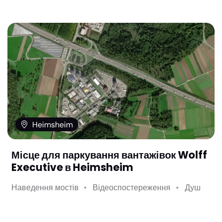
Heimsheim
Місце для паркування вантажівок Wolff
Executive в Heimsheim
Наведення мостів
Відеоспостереження
Душ