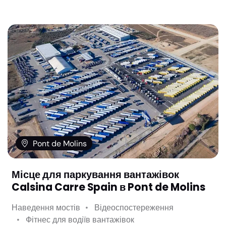
Pont de Molins
Місце для паркування вантажівок
Calsina Carre Spain в Pont de Molins
Наведення мостів
Відеоспостереження
Фітнес для водіїв вантажівок