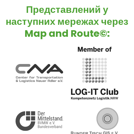
Представлений у
наступних мережах через
Map and Route©
: