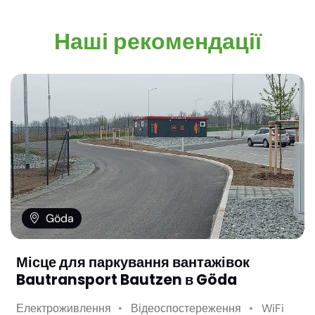
Наші рекомендації
Göda
Місце для паркування вантажівок
Bautransport Bautzen в Göda
Електроживлення
Відеоспостереження
WiFi