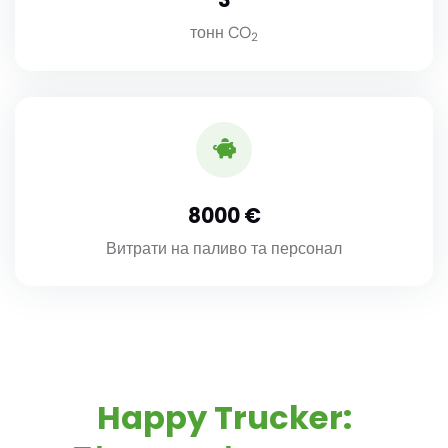
3
тонн CO
2
8000
Витрати на паливо та персонал
Happy Trucker: