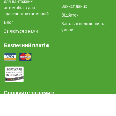
для вантажних
Захист даних
автомобілів для
транспортних компаній
Відбиток
Блог
Загальні положення та
умови
Зв'яжіться з нами
Безпечний платіж
Слідкуйте за нами в