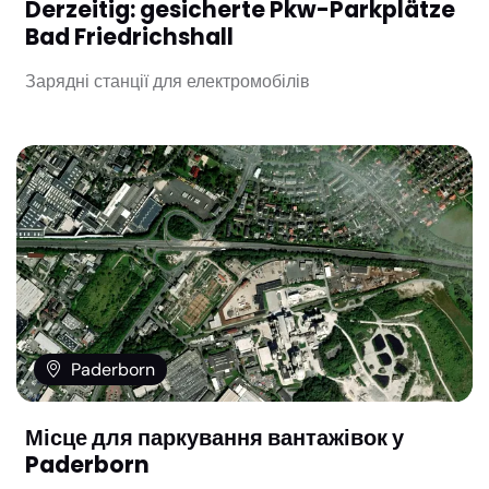
Derzeitig: gesicherte Pkw-Parkplätze
Bad Friedrichshall
Зарядні станції для електромобілів
Paderborn
Місце для паркування вантажівок у
Paderborn