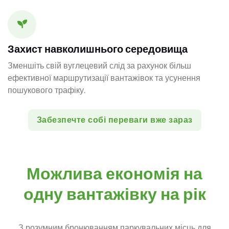
Захист навколишнього середовища
Зменшіть свій вуглецевий слід за рахунок більш
ефективної маршрутизації вантажівок та усунення
пошукового трафіку.
Забезпечте собі переваги вже зараз
Можлива економія на
одну вантажівку на рік
З розумним бронюванням паркувальних місць для