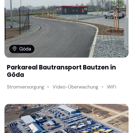
Göda
Parkareal Bautransport Bautzen in
Göda
Stromversorgung
Video-Überwachung
WiFi