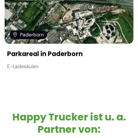
Paderborn
Parkareal in Paderborn
E-Ladesäulen
Happy Trucker ist u. a.
Partner von: