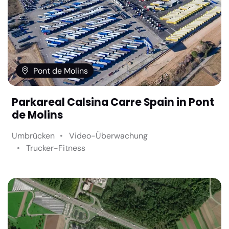
Pont de Molins
Parkareal Calsina Carre Spain in Pont
de Molins
Umbrücken
Video-Überwachung
Trucker-Fitness