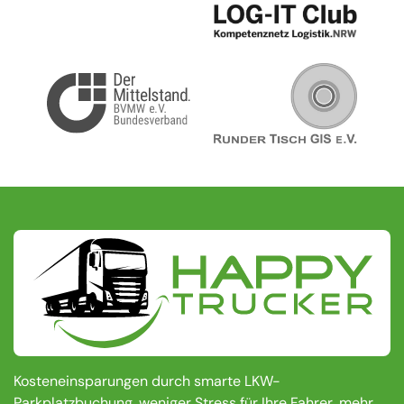
Kosteneinsparungen durch smarte LKW-
Parkplatzbuchung, weniger Stress für Ihre Fahrer, mehr