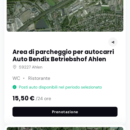
Area di parcheggio per autocarri
Auto Bendix Betriebshof Ahlen
59227 Ahlen
WC
Ristorante
Posti auto disponibili nel periodo selezionato
15,50 €
/24 ore
Prenotazione