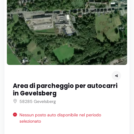
Area di parcheggio per autocarri
in Gevelsberg
58285 Gevelsberg
Nessun posto auto disponibile nel periodo
selezionato