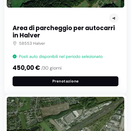
Area di parcheggio per autocarri
in Halver
58553 Halver
Posti auto disponibili nel periodo selezionato
450,00 €
/30 giorni
Prenotazione