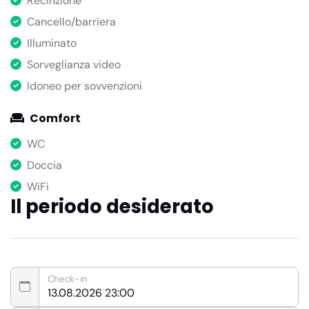
Recinzione
Cancello/barriera
Illuminato
Sorveglianza video
Idoneo per sovvenzioni
Comfort
WC
Doccia
WiFi
Il periodo desiderato
Check-in