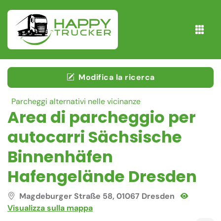
Modifica la ricerca
Parcheggi alternativi nelle vicinanze
Area di parcheggio per
autocarri Sächsische
Binnenhäfen
Hafengelände Dresden
Magdeburger Straße 58, 01067 Dresden
Visualizza sulla mappa