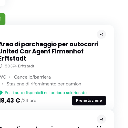
i
Area di parcheggio per autocarri
United Car Agent Firmenhof
Erftstadt
50374 Erftstadt
WC
Cancello/barriera
Stazione di rifornimento per camion
Posti auto disponibili nel periodo selezionato
19,43 €
/24 ore
Prenotazione