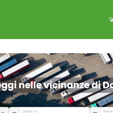
ggi nelle vicinanze di
Check-in
Parte