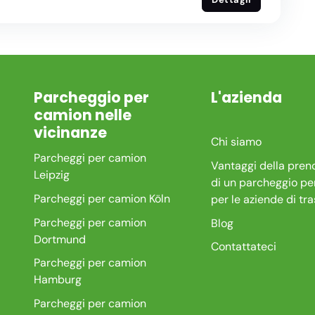
Parcheggio per
L'azienda
camion nelle
vicinanze
Chi siamo
Parcheggi per camion
Vantaggi della pren
Leipzig
di un parcheggio pe
Parcheggi per camion Köln
per le aziende di tr
Parcheggi per camion
Blog
Dortmund
Contattateci
Parcheggi per camion
Hamburg
Parcheggi per camion