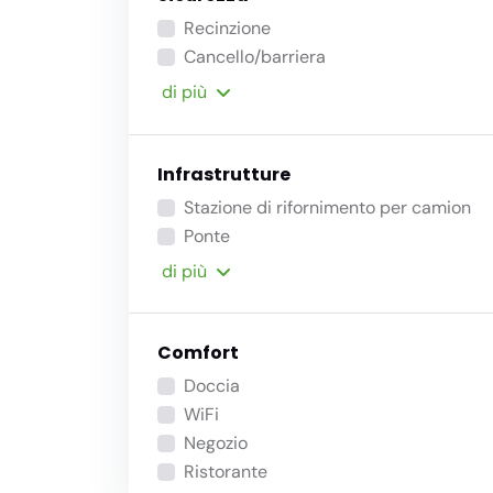
Recinzione
Cancello/barriera
di più
Infrastrutture
Stazione di rifornimento per camion
Ponte
di più
Comfort
Doccia
WiFi
Negozio
Ristorante