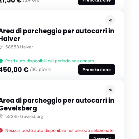
21,50 €
Prenotazione
Area di parcheggio per autocarri in
Halver
58553 Halver
Posti auto disponibili nel periodo selezionato
450,00 €
/30 giorni
Prenotazione
Area di parcheggio per autocarri in
Gevelsberg
58285 Gevelsberg
Nessun posto auto disponibile nel periodo selezionato
Dettagli