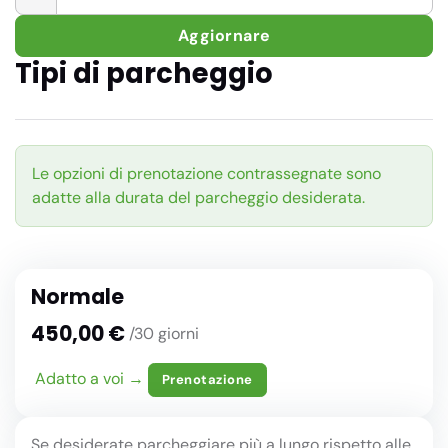
Aggiornare
Tipi di parcheggio
Le opzioni di prenotazione contrassegnate sono
adatte alla durata del parcheggio desiderata.
Normale
450,00 €
/30 giorni
Adatto a voi →
Prenotazione
Se desiderate parcheggiare più a lungo rispetto alle