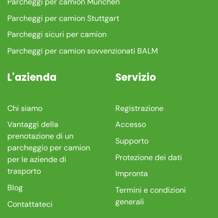
Parcheggi per camion München
Parcheggi per camion Stuttgart
Parcheggi sicuri per camion
Parcheggi per camion sovvenzionati BALM
L'azienda
Servizio
Chi siamo
Registrazione
Vantaggi della
Accesso
prenotazione di un
Supporto
parcheggio per camion
Protezione dei dati
per le aziende di
trasporto
Impronta
Blog
Termini e condizioni
generali
Contattateci