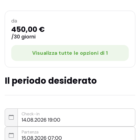
da
450,00 €
/30 giorni
Visualizza tutte le opzioni di 1
Il periodo desiderato
Check-in
Partenza