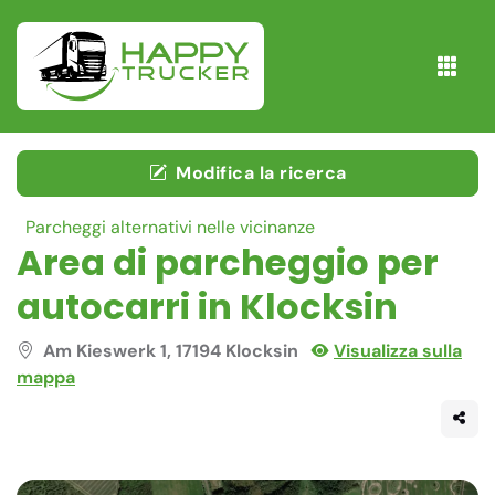
Modifica la ricerca
Parcheggi alternativi nelle vicinanze
Area di parcheggio per
autocarri in Klocksin
Am Kieswerk 1, 17194 Klocksin
Visualizza sulla
mappa