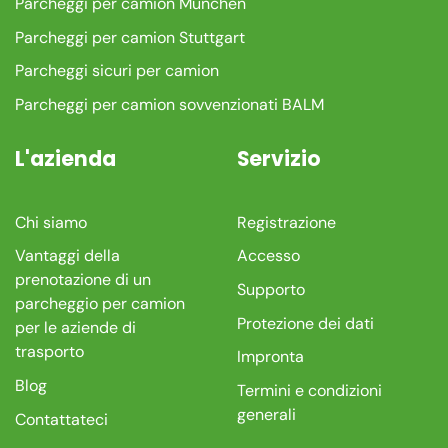
Parcheggi per camion München
Parcheggi per camion Stuttgart
Parcheggi sicuri per camion
Parcheggi per camion sovvenzionati BALM
L'azienda
Servizio
Chi siamo
Registrazione
Vantaggi della
Accesso
prenotazione di un
Supporto
parcheggio per camion
Protezione dei dati
per le aziende di
trasporto
Impronta
Blog
Termini e condizioni
generali
Contattateci