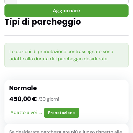
Aggiornare
Tipi di parcheggio
Le opzioni di prenotazione contrassegnate sono
adatte alla durata del parcheggio desiderata.
Normale
450,00 €
/30 giorni
Adatto a voi →
Prenotazione
Se desiderate parcheggiare più a lungo rispetto alle