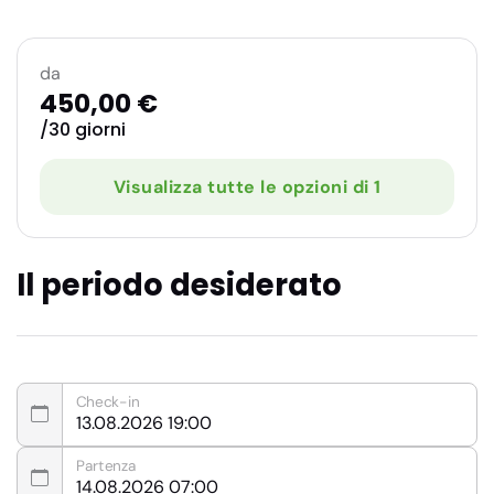
da
450,00 €
/30 giorni
Visualizza tutte le opzioni di 1
Il periodo desiderato
Check-in
Partenza